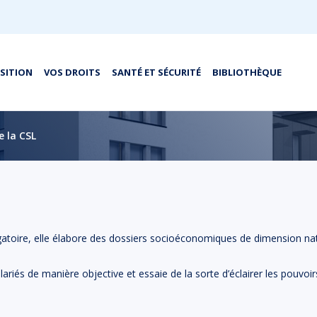
OSITION
VOS DROITS
SANTÉ ET SÉCURITÉ
BIBLIOTHÈQUE
e la CSL
igatoire, elle élabore des dossiers socioéconomiques de dimension nat
iés de manière objective et essaie de la sorte d’éclairer les pouvoirs lé