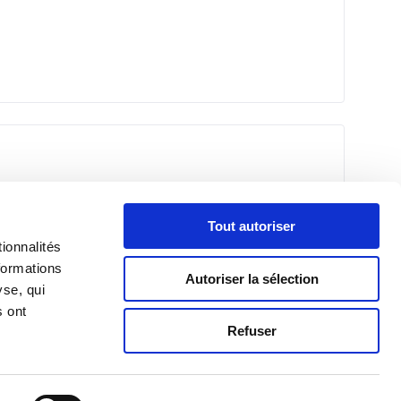
Tout autoriser
ionnalités
formations
Autoriser la sélection
yse, qui
s ont
Refuser