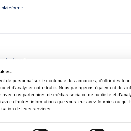
ne plateforme
 professionnelle
okies.
t de personnaliser le contenu et les annonces, d'offrir des fonct
ux et d'analyser notre trafic. Nous partageons également des in
site avec nos partenaires de médias sociaux, de publicité et d'anal
 avec d'autres informations que vous leur avez fournies ou qu'il
lisation de leurs services.
Contact
Jobs
Inscription Newsletters