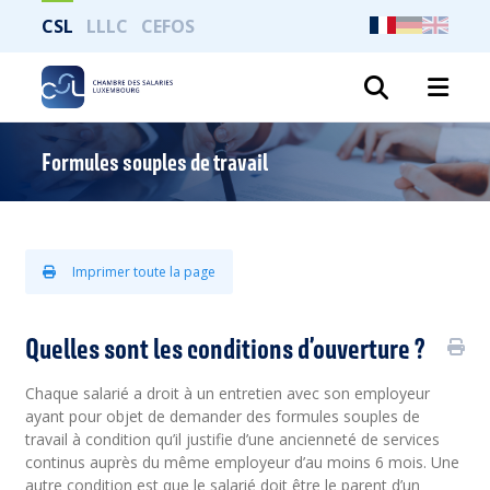
CSL
LLLC
CEFOS
Recher
Formules souples de travail
Imprimer toute la page
Quelles sont les conditions d’ouverture ?
Chaque salarié a droit à un entretien avec son employeur
ayant pour objet de demander des formules souples de
travail à condition qu’il justifie d’une ancienneté de services
continus auprès du même employeur d’au moins 6 mois. Une
autre condition est que le salarié doit être le parent d’un