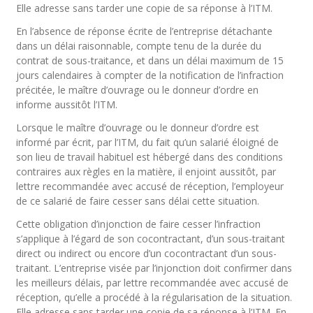
Elle adresse sans tarder une copie de sa réponse à l’ITM.
En l’absence de réponse écrite de l’entreprise détachante
dans un délai raisonnable, compte tenu de la durée du
contrat de sous-traitance, et dans un délai maximum de 15
jours calendaires à compter de la notification de l’infraction
précitée, le maître d’ouvrage ou le donneur d’ordre en
informe aussitôt l’ITM.
Lorsque le maître d’ouvrage ou le donneur d’ordre est
informé par écrit, par l’ITM, du fait qu’un salarié éloigné de
son lieu de travail habituel est hébergé dans des conditions
contraires aux règles en la matière, il enjoint aussitôt, par
lettre recommandée avec accusé de réception, l’employeur
de ce salarié de faire cesser sans délai cette situation.
Cette obligation d’injonction de faire cesser l’infraction
s’applique à l’égard de son cocontractant, d’un sous-traitant
direct ou indirect ou encore d’un cocontractant d’un sous-
traitant. L’entreprise visée par l’injonction doit confirmer dans
les meilleurs délais, par lettre recommandée avec accusé de
réception, qu’elle a procédé à la régularisation de la situation.
Elle adresse sans tarder une copie de sa réponse à l’ITM. En