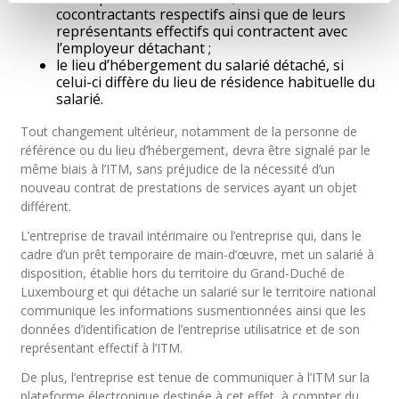
cocontractants respectifs ainsi que de leurs
représentants effectifs qui contractent avec
l’employeur détachant ;
le lieu d’hébergement du salarié détaché, si
celui-ci diffère du lieu de résidence habituelle du
salarié.
Tout changement ultérieur, notamment de la personne de
référence ou du lieu d’hébergement, devra être signalé par le
même biais à l’ITM, sans préjudice de la nécessité d’un
nouveau contrat de prestations de services ayant un objet
différent.
L’entreprise de travail intérimaire ou l’entreprise qui, dans le
cadre d’un prêt temporaire de main-d’œuvre, met un salarié à
disposition, établie hors du territoire du Grand-Duché de
Luxembourg et qui détache un salarié sur le territoire national
communique les informations susmentionnées ainsi que les
données d’identification de l’entreprise utilisatrice et de son
représentant effectif à l’ITM.
De plus, l’entreprise est tenue de communiquer à l’ITM sur la
plateforme électronique destinée à cet effet, à compter du