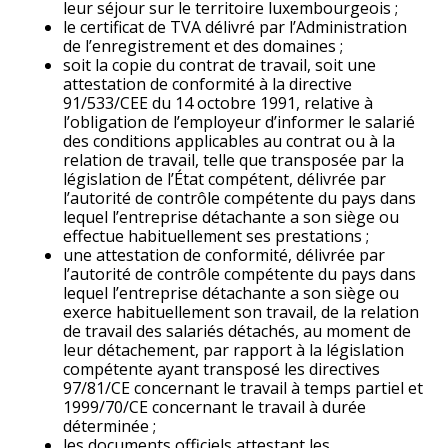
leur séjour sur le territoire luxembourgeois ;
le certificat de TVA délivré par l’Administration
de l’enregistrement et des domaines ;
soit la copie du contrat de travail, soit une
attestation de conformité à la directive
91/533/CEE du 14 octobre 1991, relative à
l’obligation de l’employeur d’informer le salarié
des conditions applicables au contrat ou à la
relation de travail, telle que transposée par la
législation de l’État compétent, délivrée par
l’autorité de contrôle compétente du pays dans
lequel l’entreprise détachante a son siège ou
effectue habituellement ses prestations ;
une attestation de conformité, délivrée par
l’autorité de contrôle compétente du pays dans
lequel l’entreprise détachante a son siège ou
exerce habituellement son travail, de la relation
de travail des salariés détachés, au moment de
leur détachement, par rapport à la législation
compétente ayant transposé les directives
97/81/CE concernant le travail à temps partiel et
1999/70/CE concernant le travail à durée
déterminée ;
les documents officiels attestant les