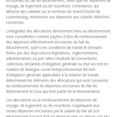
encourues du fait du détachement, telles que les dépenses de
voyage, de logement ou de nourriture. L’entreprise, qui
détache des salariés sur le territoire du Grand-Duché de
Luxembourg, rembourse ces dépenses aux salariés détachés
concernés.
L’intégralité des allocations directement liées au détachement
sont considérées comme payées à titre de remboursement
des dépenses effectivement encourues du fait du
détachement, sauf si les conditions de travail et d’emploi
fixées par des dispositions législatives, réglementaires,
administratives ou par celles résultant de conventions
collectives déclarées d’obligation générale ou d’un accord en
matière de dialogue social interprofessionnel déclaré
d’obligation générale applicables à la relation de travail,
déterminent les éléments des allocations qui sont consacrés
au remboursement de dépenses encourues du fait du
détachement et ceux qui font partie de la rémunération.
Les allocations ou le remboursement de dépenses de
voyage, de logement ou de nourriture, s’appliquent aux
seules dépenses encourues par le salarié du fait de son
détachement lorsqu’il doit se déplacer vers ou depuis son lieu