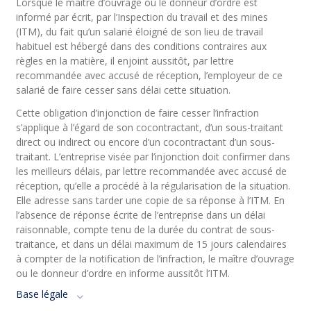
Lorsque le maître d’ouvrage ou le donneur d’ordre est
informé par écrit, par l’
Inspection du travail et des mines
(
ITM), du fait qu’un salarié éloigné de son lieu de travail
habituel est hébergé dans des conditions contraires aux
règles en la matière, il enjoint aussitôt, par lettre
recommandée avec accusé de réception, l’employeur de ce
salarié de faire cesser sans délai cette situation.
Cette obligation d’injonction de faire cesser l’infraction
s’applique à l’égard de son cocontractant, d’un sous-traitant
direct ou indirect ou encore d’un cocontractant d’un sous-
traitant. L’entreprise visée par l’injonction doit confirmer dans
les meilleurs délais, par lettre recommandée avec accusé de
réception, qu’elle a procédé à la régularisation de la situation.
Elle adresse sans tarder une copie de sa réponse à l’ITM. En
l’absence de réponse écrite de l’entreprise dans un délai
raisonnable, compte tenu de la durée du contrat de sous-
traitance, et dans un délai maximum de 15 jours calendaires
à compter de la notification de l’infraction, le maître d’ouvrage
ou le donneur d’ordre en informe aussitôt l’ITM.
Base légale