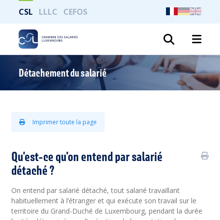
CSL
LLLC
CEFOS
Recher
Détachement du salarié
Imprimer toute la page
Qu'est-ce qu'on entend par salarié
détaché ?
On entend par salarié détaché, tout salarié travaillant
habituellement à l’étranger et qui exécute son travail sur le
territoire du Grand-Duché de Luxembourg, pendant la durée