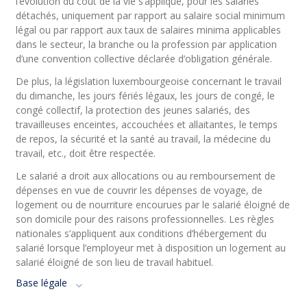
l’évolution du coût de la vie s’applique, pour les salariés
détachés, uniquement par rapport au salaire social minimum
légal ou par rapport aux taux de salaires minima applicables
dans le secteur, la branche ou la profession par application
d’une convention collective déclarée d’obligation générale.
De plus, la législation luxembourgeoise concernant le travail
du dimanche, les jours fériés légaux, les jours de congé, le
congé collectif, la protection des jeunes salariés, des
travailleuses enceintes, accouchées et allaitantes, le temps
de repos, la sécurité et la santé au travail, la médecine du
travail, etc., doit être respectée.
Le salarié a droit aux allocations ou au remboursement de
dépenses en vue de couvrir les dépenses de voyage, de
logement ou de nourriture encourues par le salarié éloigné de
son domicile pour des raisons professionnelles. Les règles
nationales s’appliquent aux conditions d’hébergement du
salarié lorsque l’employeur met à disposition un logement au
salarié éloigné de son lieu de travail habituel.
Base légale