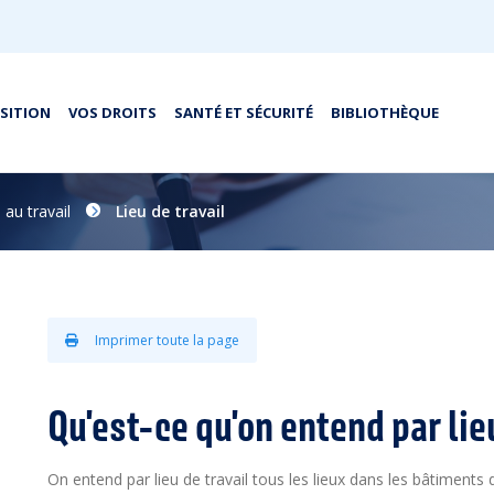
OSITION
VOS DROITS
SANTÉ ET SÉCURITÉ
BIBLIOTHÈQUE
 au travail
Lieu de travail
Imprimer toute la page
Qu'est-ce qu'on entend par lieu
On entend par lieu de travail tous les lieux dans les bâtiment