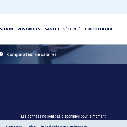
OSITION
VOS DROITS
SANTÉ ET SÉCURITÉ
BIBLIOTHÈQUE
Comparateur de salaires
Les données ne sont pas disponibles pour le moment.
Contact
Jobs
Inscription Newsletters