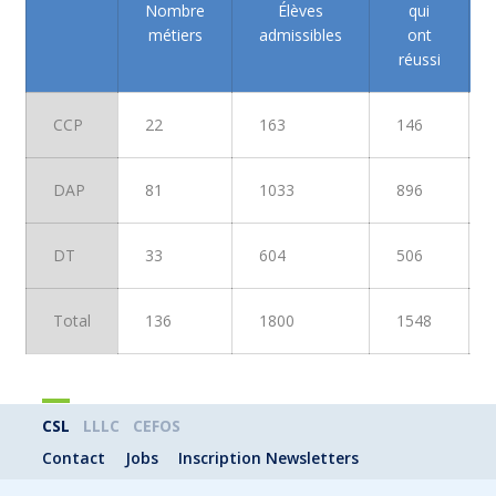
Nombre
Élèves
qui
métiers
admissibles
ont
réussi
CCP
22
163
146
DAP
81
1033
896
DT
33
604
506
Total
136
1800
1548
CSL
LLLC
CEFOS
Contact
Jobs
Inscription Newsletters