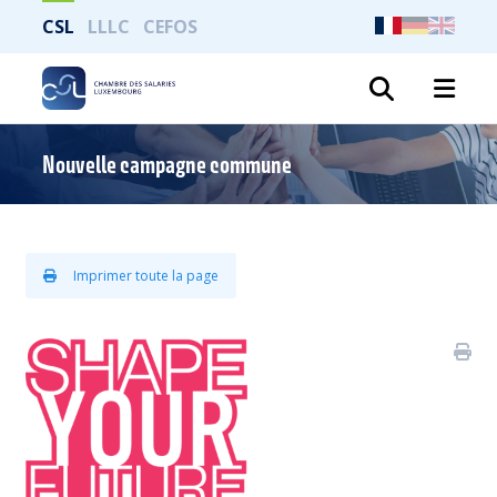
CSL
LLLC
CEFOS
Recher
Nouvelle campagne commune
Imprimer toute la page