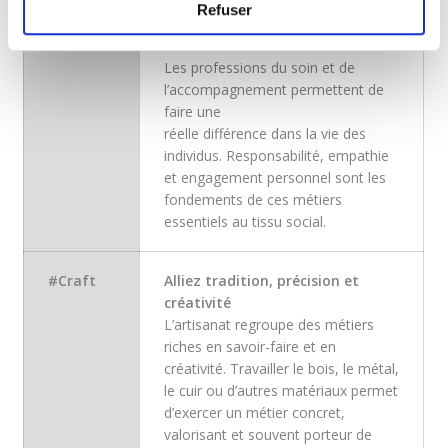
Refuser
#CareFor
Agissez pour le bien-être des
autres
Les professions du soin et de
l’accompagnement permettent de
faire une
réelle différence dans la vie des
individus. Responsabilité, empathie
et engagement personnel sont les
fondements de ces métiers
essentiels au tissu social.
#Craft
Alliez tradition, précision et
créativité
L’artisanat regroupe des métiers
riches en savoir-faire et en
créativité. Travailler le bois, le métal,
le cuir ou d’autres matériaux permet
d’exercer un métier concret,
valorisant et souvent porteur de