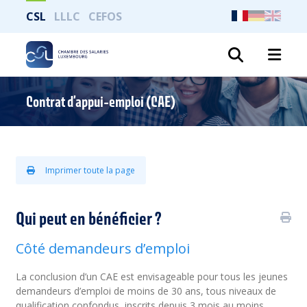
CSL
LLLC
CEFOS
Recher
Contrat d’appui-emploi (CAE)
Imprimer toute la page
Qui peut en bénéficier ?
Côté demandeurs d’emploi
La conclusion d’un CAE est envisageable pour tous les jeunes
demandeurs d’emploi de moins de 30 ans, tous niveaux de
qualification confondus, inscrits depuis 3 mois au moins