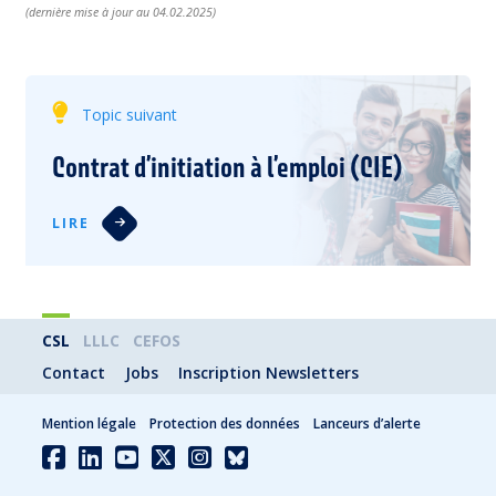
(dernière mise à jour au 04.02.2025)
Topic suivant
Contrat d’initiation à l’emploi (CIE)
LIRE
CSL
LLLC
CEFOS
Contact
Jobs
Inscription Newsletters
Mention légale
Protection des données
Lanceurs d’alerte