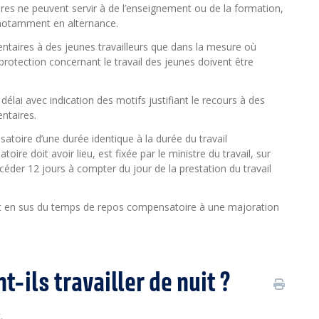
res ne peuvent servir à de l’enseignement ou de la formation,
, notamment en alternance.
entaires à des jeunes travailleurs que dans la mesure où
 protection concernant le travail des jeunes doivent être
délai avec indication des motifs justifiant le recours à des
ntaires.
atoire d’une durée identique à la durée du travail
re doit avoir lieu, est fixée par le ministre du travail, sur
céder 12 jours à compter du jour de la prestation du travail
droit en sus du temps de repos compensatoire à une majoration
-ils travailler de nuit ?
.