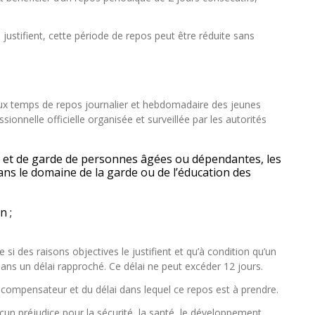
justifient, cette période de repos peut être réduite sans
aux temps de repos journalier et hebdomadaire des jeunes
ionnelle officielle organisée et surveillée par les autorités
ins et de garde de personnes âgées ou dépendantes, les
ans le domaine de la garde ou de l’éducation des
n ;
si des raisons objectives le justifient et qu’à condition qu’un
ns un délai rapproché. Ce délai ne peut excéder 12 jours.
os compensateur et du délai dans lequel ce repos est à prendre.
cun préjudice pour la sécurité, la santé, le développement