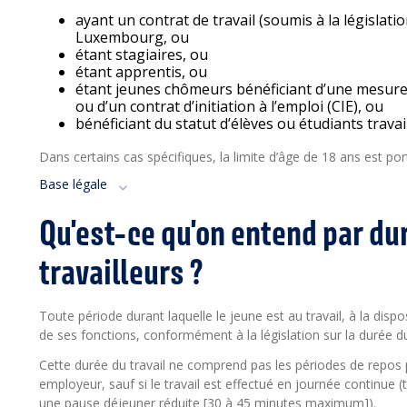
ayant un contrat de travail (soumis à la législati
Luxembourg, ou
étant stagiaires, ou
étant apprentis, ou
étant jeunes chômeurs bénéficiant d’une mesure d
ou d’un contrat d’initiation à l’emploi (CIE), ou
bénéficiant du statut d’élèves ou étudiants travai
Dans certains cas spécifiques, la limite d’âge de 18 ans est po
Base légale
Qu'est-ce qu'on entend par du
travailleurs ?
Toute période durant laquelle le jeune est au travail, à la disp
de ses fonctions, conformément à la législation sur la durée du 
Cette durée du travail ne comprend pas les périodes de repos p
employeur, sauf si le travail est effectué en journée continue 
une pause déjeuner réduite [30 à 45 minutes maximum]).