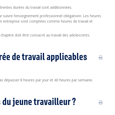
érentes durées du travail sont additionnées.
our suivre l’enseignement professionnel obligatoire. Les heures
 en entreprise sont comptées comme heures de travail et
un chapitre doit être consacré au travail des adolescents.
rée de travail applicables
t pas dépasser 8 heures par jour et 40 heures par semaine.
du jeune travailleur ?