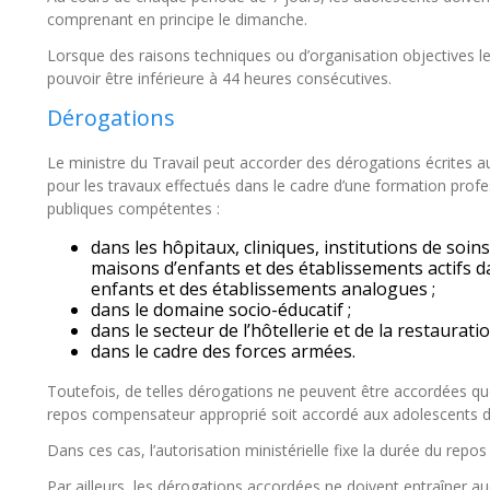
comprenant en principe le dimanche.
Lorsque des raisons techniques ou d’organisation objectives le 
pouvoir être inférieure à 44 heures consécutives.
Dérogations
Le ministre du Travail peut accorder des dérogations écrites 
pour les travaux effectués dans le cadre d’une formation profess
publiques compétentes :
dans les hôpitaux, cliniques, institutions de so
maisons d’enfants et des établissements actifs d
enfants et des établissements analogues ;
dans le domaine socio-éducatif ;
dans le secteur de l’hôtellerie et de la restauratio
dans le cadre des forces armées.
Toutefois, de telles dérogations ne peuvent être accordées que 
repos compensateur approprié soit accordé aux adolescents da
Dans ces cas, l’autorisation ministérielle fixe la durée du rep
Par ailleurs, les dérogations accordées ne doivent entraîner au