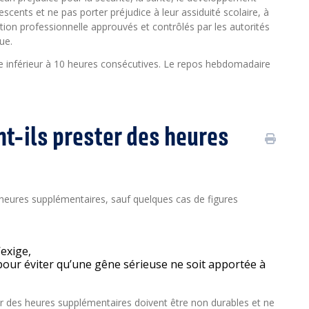
escents et ne pas porter préjudice à leur assiduité scolaire, à
ion professionnelle approuvés et contrôlés par les autorités
ue.
tre inférieur à 10 heures consécutives. Le repos hebdomadaire
nt-ils prester des heures
es heures supplémentaires, sauf quelques cas de figures
’exige,
our éviter qu’une gêne sérieuse ne soit apportée à
ter des heures supplémentaires doivent être non durables et ne