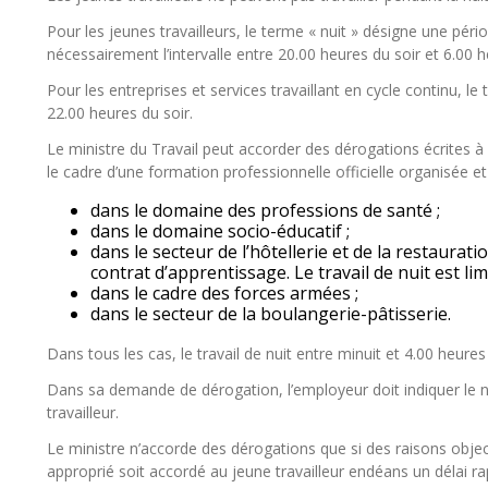
Pour les jeunes travailleurs, le terme « nuit » désigne une p
nécessairement l’intervalle entre 20.00 heures du soir et 6.00 
Pour les entreprises et services travaillant en cycle continu, le 
22.00 heures du soir.
Le ministre du Travail peut accorder des dérogations écrites à l
le cadre d’une formation professionnelle officielle organisée et
dans le domaine des professions de santé ;
dans le domaine socio-éducatif ;
dans le secteur de l’hôtellerie et de la restaurat
contrat d’apprentissage. Le travail de nuit est lim
dans le cadre des forces armées ;
dans le secteur de la boulangerie-pâtisserie.
Dans tous les cas, le travail de nuit entre minuit et 4.00 heures 
Dans sa demande de dérogation, l’employeur doit indiquer le n
travailleur.
Le ministre n’accorde des dérogations que si des raisons objec
approprié soit accordé au jeune travailleur endéans un délai r