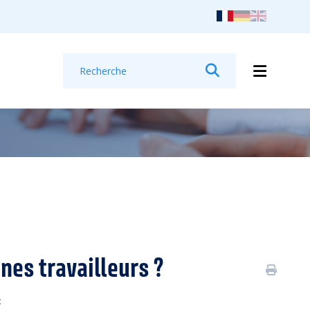
Recherche
Rechercher
nes travailleurs ?
: