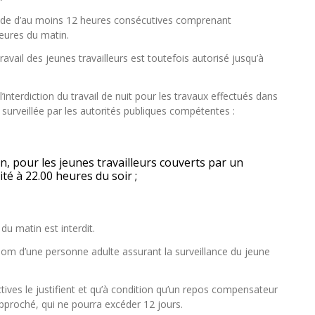
ériode d’au moins 12 heures consécutives comprenant
heures du matin.
travail des jeunes travailleurs est toutefois autorisé jusqu’à
’interdiction du travail de nuit pour les travaux effectués dans
 surveillée par les autorités publiques compétentes :
ion, pour les jeunes travailleurs couverts par un
ité à 22.00 heures du soir ;
du matin est interdit.
om d’une personne adulte assurant la surveillance du jeune
tives le justifient et qu’à condition qu’un repos compensateur
approché, qui ne pourra excéder 12 jours.