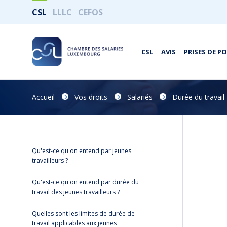
CSL
LLLC
CEFOS
CSL
AVIS
PRISES DE P
Accueil
Vos droits
Salariés
Durée du travail
Qu'est-ce qu'on entend par jeunes
travailleurs ?
Qu'est-ce qu'on entend par durée du
travail des jeunes travailleurs ?
Quelles sont les limites de durée de
travail applicables aux jeunes