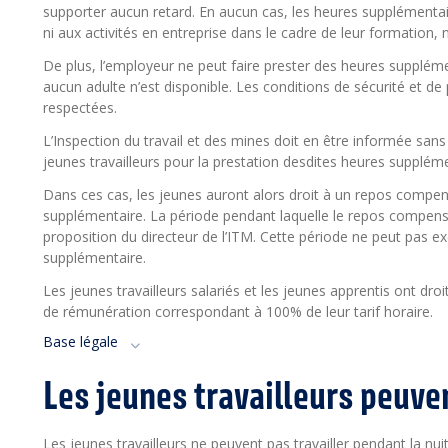
supporter aucun retard. En aucun cas, les heures supplémentai
ni aux activités en entreprise dans le cadre de leur formation
De plus, l’employeur ne peut faire prester des heures supplém
aucun adulte n’est disponible. Les conditions de sécurité et de
respectées.
L’Inspection du travail et des mines doit en être informée sans 
jeunes travailleurs pour la prestation desdites heures suppléme
Dans ces cas, les jeunes auront alors droit à un repos compens
supplémentaire. La période pendant laquelle le repos compensatoi
proposition du directeur de l’ITM. Cette période ne peut pas ex
supplémentaire.
Les jeunes travailleurs salariés et les jeunes apprentis ont 
de rémunération correspondant à 100% de leur tarif horaire.
Base légale
Les jeunes travailleurs peuvent
Les jeunes travailleurs ne peuvent pas travailler pendant la nuit