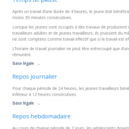
Après un travail d’une durée de 4 heures, le jeune doit bénéf
moins 30 minutes consécutives.
Lorsque les jeunes sont occupés à des travaux de production 
travailleurs adultes et de jeunes travailleurs, ils jouissent d
ne sont comptées comme travail effectif que si le travail est e
L’horaire de travail journalier ne peut être entrecoupé que d
rémunéré.
Base légale
Repos journalier
Pour chaque période de 24 heures, les jeunes travailleurs bénéf
inférieur à 12 heures consécutives.
Base légale
Repos hebdomadaire
Au cours de chaque période de 7 jours, les adolescents doivent