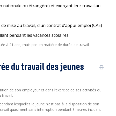
on nationale ou étrangère) et exerçant leur travail au
e mise au travail, d’un contrat d’appui-emploi (CAE)
llant pendant les vacances scolaires.
rtée à 21 ans, mais pas en matière de durée de travail.
rée du travail des jeunes
osition de son employeur et dans l’exercice de ses activités ou
travail.
endant lesquelles le jeune n’est pas à la disposition de son
(travail quasiment sans interruption pendant 8 heures incluant