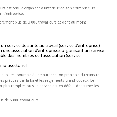
s est tenu d’organiser à l’intérieur de son entreprise un
il d’entreprise.
èrement plus de 3 000 travailleurs et dont au moins
 un service de santé au travail (service d’entreprise) ;
en une association d’entreprises organisant un service
mble des membres de l’association (service
multisectoriel.
 la loi, est soumise à une autorisation préalable du ministre
nces prévues par la loi et les règlements grand-ducaux. Le
nt plus remplies ou si le service est en défaut d’assumer les
s de 5 000 travailleurs.