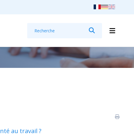
Recherche
Rechercher
té au travail ?