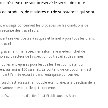
 sous réserve que soit préservé le secret de toute
;
ns de produits, de matières ou de substances qui sont
nt envisagé concernant les procédés ou les conditions de
 sécurité des travailleurs.
inventaire des postes à risques et la met à jour tous les 3 ans.
travail.
est gravement menacée, il en informe le médecin-chef de
tion au directeur de l’Inspection du travail et des mines.
 ou les entreprises pour lesquelles il est compétent un
ement au moins 150 salariés. Le contenu de ce document est
pendant l’année écoulée dans l’entreprise concernée.
 susdit est adressé, en double exemplaire, à la direction de la
l’année suivant celle qu’il concerne.
és, le rapport d’activité est établi tous les 3 ans.