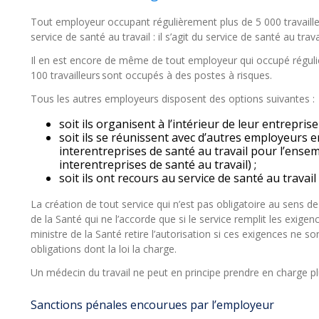
Tout employeur occupant régulièrement plus de 5 000 travailleur
service de santé au travail : il s’agit du service de santé au trava
Il en est encore de même de tout employeur qui occupé réguli
100 travailleurs sont occupés à des postes à risques.
Tous les autres employeurs disposent des options suivantes :
soit ils organisent à l’intérieur de leur entreprise
soit ils se réunissent avec d’autres employeurs 
interentreprises de santé au travail pour l’ense
interentreprises de santé au travail) ;
soit ils ont recours au service de santé au travail 
La création de tout service qui n’est pas obligatoire au sens de
de la Santé qui ne l’accorde que si le service remplit les exige
ministre de la Santé retire l’autorisation si ces exigences ne so
obligations dont la loi la charge.
Un médecin du travail ne peut en principe prendre en charge plu
Sanctions pénales encourues par l’employeur