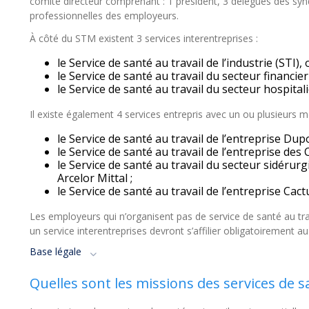
comité directeur comprenant : 1 président, 3 délégués des synd
professionnelles des employeurs.
À côté du STM existent 3 services interentreprises :
le Service de santé au travail de l’industrie (STI),
le Service de santé au travail du secteur financie
le Service de santé au travail du secteur hospital
Il existe également 4 services entrepris avec un ou plusieurs m
le Service de santé au travail de l’entreprise Du
le Service de santé au travail de l’entreprise de
le Service de santé au travail du secteur sidérurg
Arcelor Mittal ;
le Service de santé au travail de l’entreprise Cact
Les employeurs qui n’organisent pas de service de santé au travai
un service interentreprises devront s’affilier obligatoirement au
Base légale
Quelles sont les missions des services de sa