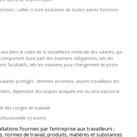
tions ; celles-ci sont exclusives de toutes autres fonctions
x dans le cadre de la surveillance médicale des salariés, qui
 comportent d’une part des examens obligatoires, tels les
ens facultatifs, tels les examens pour changement de poste
salariés protégés : femmes enceintes, jeunes travailleurs etc.
olets, dépendant des risques auxquels est ou sera exposé le
ndé des congés de maladie.
fessionnelle s’y exerce :
tallations fournies par l’entreprise aux travailleurs ;
s, normes de travail, produits, matières et substances