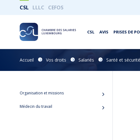
CSL
LLLC
CEFOS
CSL
AVIS
PRISES DE P
Accueil
Vos droits
Salariés
Santé et sécurité
Organisation et missions
Médecin du travail