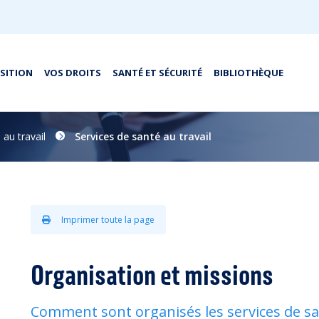
OSITION
VOS DROITS
SANTÉ ET SÉCURITÉ
BIBLIOTHÈQUE
 au travail
Services de santé au travail
Imprimer toute la page
Organisation et missions
Comment sont organisés les services de san