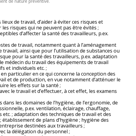
ment de nature préventive.
s lieux de travail, d’aider à éviter ces risques et
les risques qui ne peuvent pas être évités ;
eptibles d’affecter la santé des travailleurs, p.ex.
 postes de travail, notamment quant à l’aménagement
e travail, ainsi que pour l’utilisation de substances ou
que pour la santé des travailleurs, p.ex. adaptation
 le médecin du travail des équipements de travail
 et individuels etc. ;
 en particulier en ce qui concerne la conception des
avail et de production, en vue notamment d’atténuer le
ire les effets sur la santé ;
avec le travail et d’effectuer, à cet effet, les examens
ls dans les domaines de l’hygiène, de l’ergonomie, de
sionnelle, p.ex. ventilation, éclairage, chauffage,
s etc. ; adaptation des techniques de travail et des
 ; établissement de plans d’hygiène ; hygiène des
’entreprise destinées aux travailleurs ;
vec la délégation du personnel ;