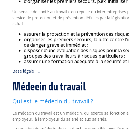
d’organiser les premiers secours, p.ex. initialise
Un service de santé au travail d’entreprise ou interentrepri
service de protection et de prévention définies par la législation
c.-à-d. :
assurer la protection et la prévention des risques 
organiser les premiers secours, la lutte contre l’
de danger grave et immédiat ;
disposer d’une évaluation des risques pour la séc
groupes des travailleurs à risques particuliers ;
assurer une formation adéquate à la sécurité et l
Base légale
Médecin du travail
Qui est le médecin du travail ?
Le médecin du travail est un médecin, qui exerce sa fonction 
employeur, à l’employeur du salarié et aux salariés.
La fonction de médecin du travail est incompatible avec l’exerci