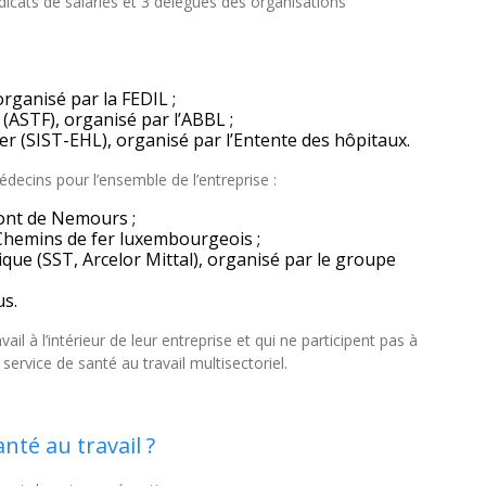
icats de salariés et 3 délégués des organisations
 organisé par la FEDIL ;
r (ASTF), organisé par l’ABBL ;
ier (SIST-EHL), organisé par l’Entente des hôpitaux.
édecins pour l’ensemble de l’entreprise :
pont de Nemours ;
s Chemins de fer luxembourgeois ;
ique (SST, Arcelor Mittal), organisé par le groupe
us.
l à l’intérieur de leur entreprise et qui ne participent pas à
 service de santé au travail multisectoriel.
nté au travail ?