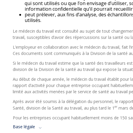
qui sont utilisés ou que l’on envisage d’utiliser,
information confidentielle qu’il pourrait recueillir 
peut prélever, aux fins d’analyse, des échantillo
utilisés.
Le médecin du travail est consulté au sujet de tout changeme
travail, susceptibles d’avoir des répercussions sur la santé ou la
L’employeur en collaboration avec le médecin du travail, fait l’
Ces documents sont communiqués à la Division de la santé au 
Si le médecin du travail estime que la santé des travailleurs 
division de la Division de la santé au travail qui expose la situa
Au début de chaque année, le médecin du travail établit pour la
rapport d’activité pour chaque entreprise occupant habituell
limité aux activités menées par le service de santé au travail 
Après avoir été soumis à la délégation du personnel, le rapport
er
Santé, division de la Santé au travail, au plus tard le 1
mars de 
Pour les entreprises occupant habituellement moins de 150 salari
Base légale