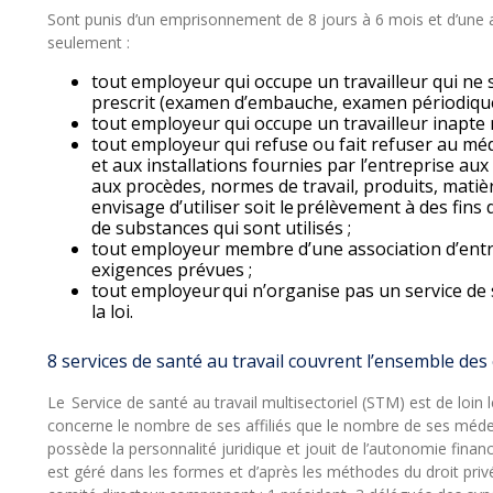
Sont punis d’un emprisonnement de 8 jours à 6 mois et d’une
seulement :
tout employeur qui occupe un travailleur qui ne 
prescrit (examen d’embauche, examen périodique
tout employeur qui occupe un travailleur inapte mal
tout employeur qui refuse ou fait refuser au médeci
et aux installations fournies par l’entreprise aux 
aux procèdes, normes de travail, produits, matièr
envisage d’utiliser soit le prélèvement à des fins
de substances qui sont utilisés ;
tout employeur membre d’une association d’entre
exigences prévues ;
tout employeur qui n’organise pas un service de 
la loi.
8 services de santé au travail couvrent l’ensemble des
Le Service de santé au travail multisectoriel (STM) est de loin l
concerne le nombre de ses affiliés que le nombre de ses médecin
possède la personnalité juridique et jouit de l’autonomie financi
est géré dans les formes et d’après les méthodes du droit privé.