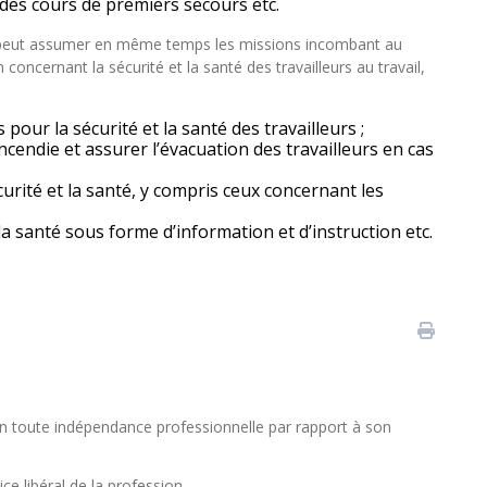
r des cours de premiers secours etc.
ses peut assumer en même temps les missions incombant au
 concernant la sécurité et la santé des travailleurs au travail,
pour la sécurité et la santé des travailleurs ;
incendie et assurer l’évacuation des travailleurs en cas
urité et la santé, y compris ceux concernant les
a santé sous forme d’information et d’instruction etc.
en toute indépendance professionnelle par rapport à son
ce libéral de la profession.