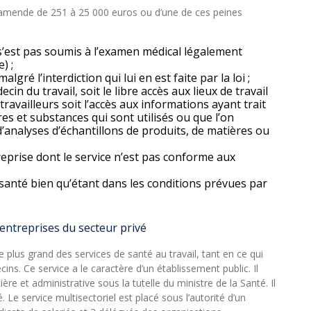
 amende de 251 à 25 000 euros ou d’une de ces peines
s’est pas soumis à l’examen médical légalement
) ;
gré l’interdiction qui lui en est faite par la loi ;
n du travail, soit le libre accès aux lieux de travail
travailleurs soit l’accès aux informations ayant trait
es et substances qui sont utilisés ou que l’on
 d’analyses d’échantillons de produits, de matières ou
prise dont le service n’est pas conforme aux
santé bien qu’étant dans les conditions prévues par
 entreprises du secteur privé
e plus grand des services de santé au travail, tant en ce qui
s. Ce service a le caractère d’un établissement public. Il
ère et administrative sous la tutelle du ministre de la Santé. Il
 Le service multisectoriel est placé sous l’autorité d’un