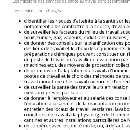
Les missions des services de santé au travail sont essentielle
Les services sont chargés :
d’identifier les risques d’atteinte à la santé sur le
notamment à les combattre à la source, d’évaluer 
de surveiller les facteurs du milieu de travail susc
bruit, fumée, gaz, vapeurs, radiations nuisibles ;
de donner des conseils sur la planification des
des lieux de travail et le choix des équipements d
préparations chimiques pouvant constituer un ris
du poste de travail au travailleur, évaluation par
(machines etc.), des moyens de protection collectifs
de promouvoir l’adaptation du travail à l’homme,
postes de travail et le choix des méthodes de tr
travail monotone et le travail cadence et d’en rédu
de surveiller la santé des travailleurs en relation 
médicaux prévus par la loi ;
de donner à l’employeur et au salarié des consei
l’éducation à la santé et de la réadaptation profes
entretien des locaux de travail, vestiaires, lavabo
conditions de travail à la physiologie de l’homme
cantines et autres installations particulières de l
de coopérer avec le comité mixte, ou, à défaut, a