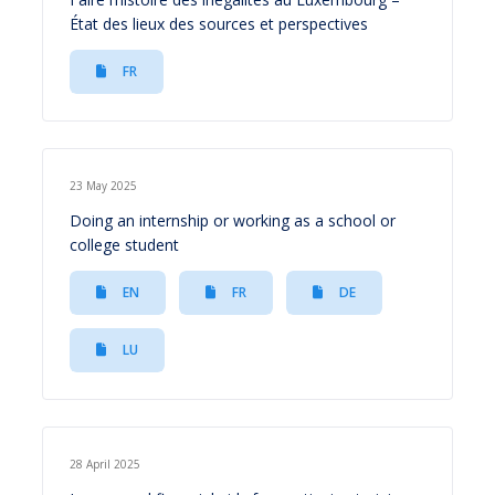
État des lieux des sources et perspectives
FR
23 May 2025
Doing an internship or working as a school or
college student
EN
FR
DE
LU
28 April 2025