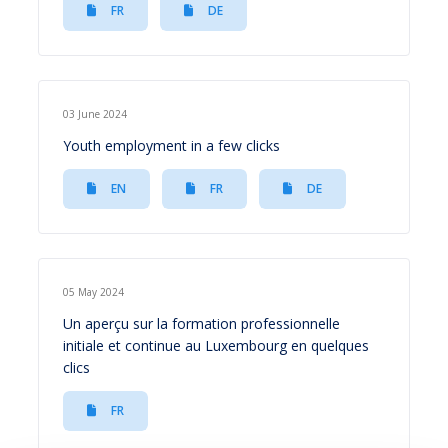
FR
DE
03 June 2024
Youth employment in a few clicks
EN
FR
DE
05 May 2024
Un aperçu sur la formation professionnelle
initiale et continue au Luxembourg en quelques
clics
FR