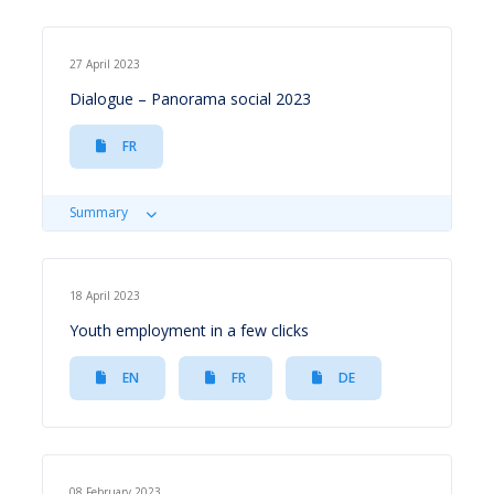
27 April 2023
Dialogue – Panorama social 2023
FR
Summary
18 April 2023
Youth employment in a few clicks
EN
FR
DE
08 February 2023