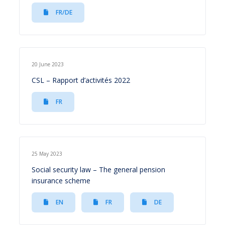
FR/DE
20 June 2023
CSL – Rapport d’activités 2022
FR
25 May 2023
Social security law – The general pension
insurance scheme
EN
FR
DE