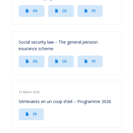
EN
DE
FR
Social security law – The general pension
insurance scheme
EN
DE
FR
12 March 2026
Séminaires en un coup d’œil – Programme 2026
FR