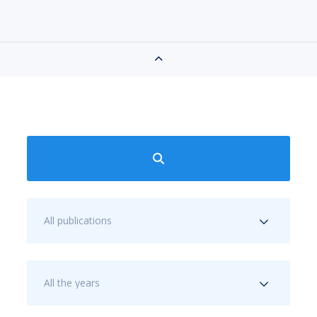
All publications
All the years