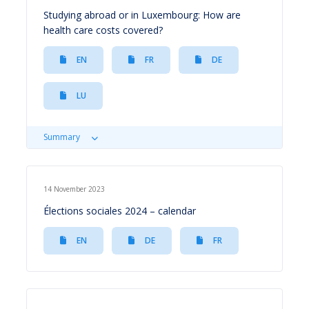
Studying abroad or in Luxembourg: How are
health care costs covered?
EN
FR
DE
LU
Summary
14 November 2023
Élections sociales 2024 – calendar
EN
DE
FR