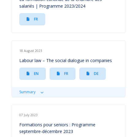
salariés | Programme 2023/2024
FR
18 August 2023
Labour law – The social dialogue in companies
EN
FR
DE
Summary
07 July 2023
Formations pour seniors : Programme
septembre-décembre 2023