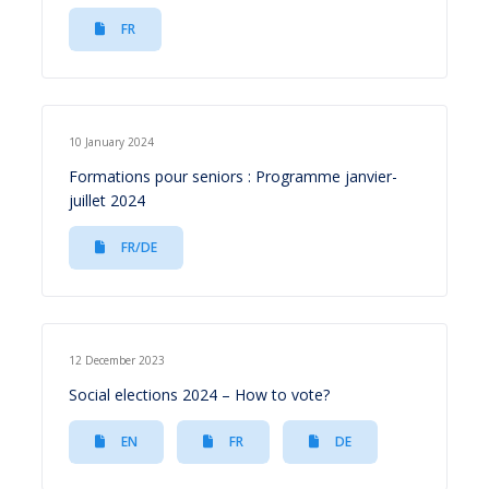
FR
10 January 2024
Formations pour seniors : Programme janvier-
juillet 2024
FR/DE
12 December 2023
Social elections 2024 – How to vote?
EN
FR
DE