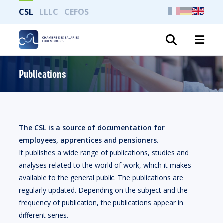
CSL
LLLC
CEFOS
Search
Publications
The CSL is a source of documentation for
employees, apprentices and pensioners.
It publishes a wide range of publications, studies and
analyses related to the world of work, which it makes
available to the general public. The publications are
regularly updated. Depending on the subject and the
frequency of publication, the publications appear in
different series.