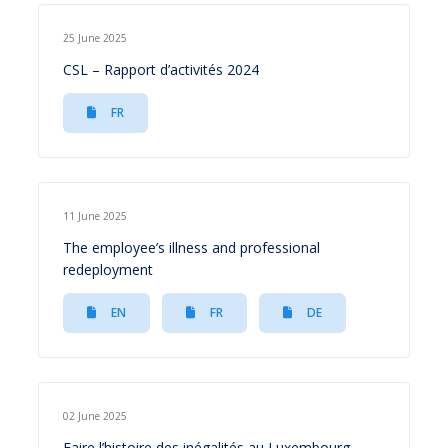
25 June 2025
CSL – Rapport d’activités 2024
FR
11 June 2025
The employee’s illness and professional
redeployment
EN
FR
DE
02 June 2025
Faire l’histoire des inégalités au Luxembourg –