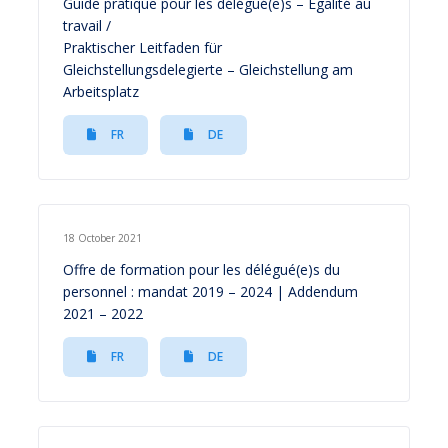
Guide pratique pour les délégué(e)s – Égalité au
travail /
Praktischer Leitfaden für
Gleichstellungsdelegierte – Gleichstellung am
Arbeitsplatz
FR
DE
18 October 2021
Offre de formation pour les délégué(e)s du
personnel : mandat 2019 – 2024 | Addendum
2021 – 2022
FR
DE