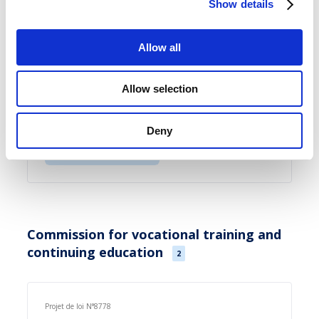
Show details
Texte du projet
Allow all
Allow selection
Projet de règlement grand-ducal
Baisse temporaire des accises sur les carburants
Deny
Texte du projet
Commission for vocational training and
continuing education
2
Projet de loi N°8778