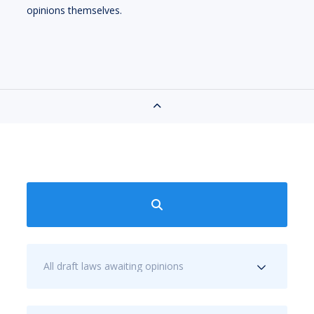
opinions themselves.
All draft laws awaiting opinions