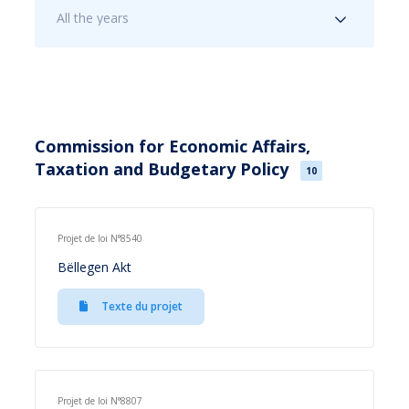
All the years
Commission for Economic Affairs,
Taxation and Budgetary Policy
10
Projet de loi N°8540
Bëllegen Akt
Texte du projet
Projet de loi N°8807