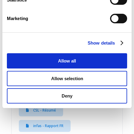
infas - Rapport FR
Marketing
infas - Rapport DE
uni.lu - Zwischenbericht
Show details
Allow all
01 December 2018
Allow selection
Quality of Work Index Luxembourg 2018
CSL - Présentation des résultats
Deny
CSL - Résumé
infas - Rapport FR