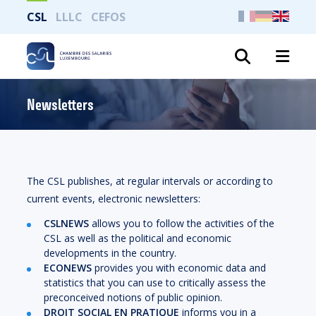
CSL
LLLC
CEFOS
Search
Newsletters
The CSL publishes, at regular intervals or according to
current events, electronic newsletters:
CSLNEWS
allows you to follow the activities of the
CSL as well as the political and economic
developments in the country.
ECONEWS
provides you with economic data and
statistics that you can use to critically assess the
preconceived notions of public opinion.
DROIT SOCIAL EN PRATIQUE
informs you in a