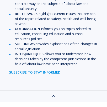
concrete way on the subjects of labour law and
social security.
BETTERWORK
highlights current issues that are part
of the topics related to safety, health and well-being
at work.
GOFORMATION
informs you on topics related to
education, continuing education and human
resources policies.
SOCIONEWS
provides explanations of the changes in
social legislation.
INFOSJURIDIQUES
allows you to understand how
decisions taken by the competent jurisdictions in the
field of labour law have been interpreted.
SUBSCRIBE TO STAY INFORMED!