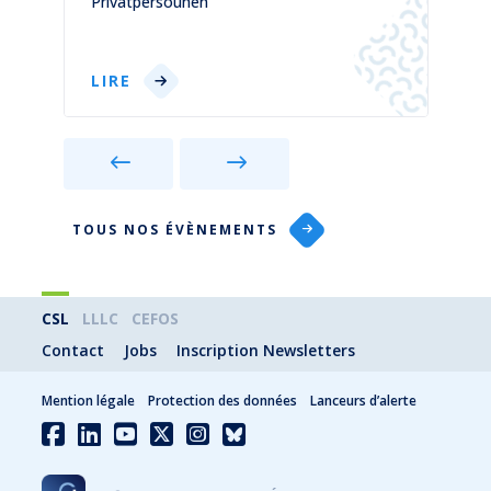
Privatpersounen
p
LIRE
TOUS NOS ÉVÈNEMENTS
CSL
LLLC
CEFOS
Contact
Jobs
Inscription Newsletters
Mention légale
Protection des données
Lanceurs d’alerte