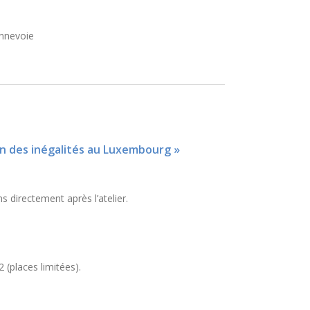
onnevoie
ion des inégalités au Luxembourg »
s directement après l’atelier.
 (places limitées).