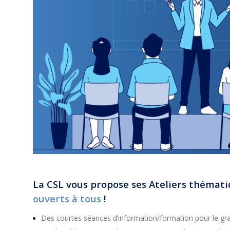
La CSL vous propose ses Ateliers thémati
ouverts à tous
!
Des courtes séances d’information/formation pour le gra