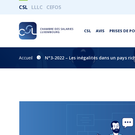
CSL
LLLC
CEFOS
CSL
AVIS
PRISES DE P
Accueil
N°3-2022 – Les inégalités dans un pays ric