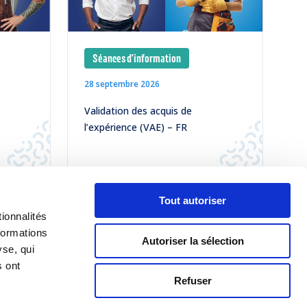
Séances d'information
28 septembre 2026
Validation des acquis de
l’expérience (VAE) – FR
LIRE
Tout autoriser
ionnalités
TOUS NOS ÉVÈNEMENTS
formations
Autoriser la sélection
yse, qui
s ont
Refuser