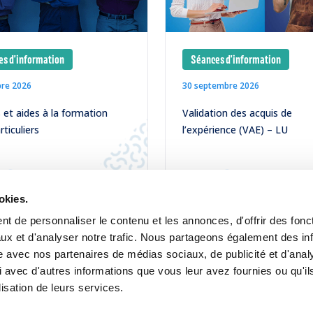
s d'information
Séances d'information
bre 2026
30 septembre 2026
et aides à la formation
Validation des acquis de
rticuliers
l’expérience (VAE) – LU
LIRE
okies.
t de personnaliser le contenu et les annonces, d'offrir des fonct
ux et d'analyser notre trafic. Nous partageons également des in
site avec nos partenaires de médias sociaux, de publicité et d'anal
 avec d'autres informations que vous leur avez fournies ou qu'il
lisation de leurs services.
Contact
Jobs
Inscription Newsletters