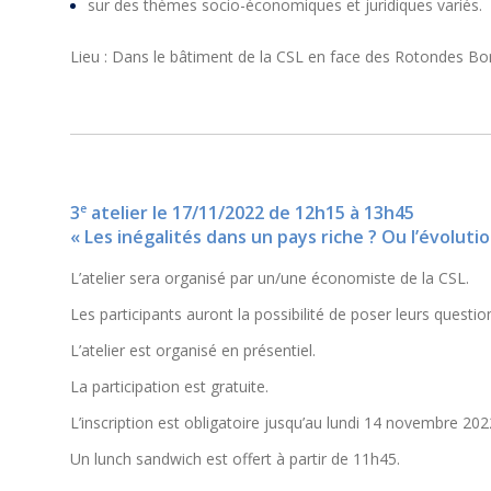
sur des thèmes socio-économiques et juridiques variés.
Lieu : Dans le bâtiment de la CSL en face des Rotondes B
e
3
atelier le 17/11/2022 de 12h15 à 13h45
« Les inégalités dans un pays riche ? Ou l’évolut
L’atelier sera organisé par un/une économiste de la CSL.
Les participants auront la possibilité de poser leurs question
L’atelier est organisé en présentiel.
La participation est gratuite.
L’inscription est obligatoire jusqu’au lundi 14 novembre 2022
Un lunch sandwich est offert à partir de 11h45.