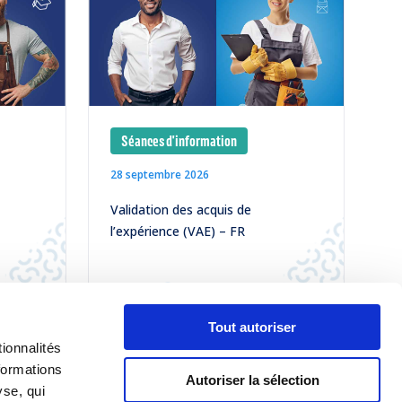
Séances d'information
28 septembre 2026
Validation des acquis de
l’expérience (VAE) – FR
LIRE
Tout autoriser
ionnalités
TOUS NOS ÉVÈNEMENTS
formations
Autoriser la sélection
yse, qui