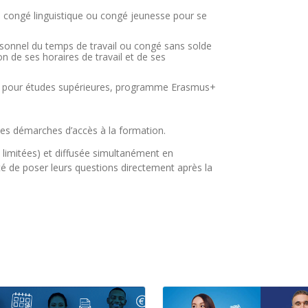
, congé linguistique ou congé jeunesse pour se
nnel du temps de travail ou congé sans solde
n de ses horaires de travail et de ses
ères pour études supérieures, programme Erasmus+
 les démarches d’accès à la formation.
 limitées) et diffusée simultanément en
lité de poser leurs questions directement après la