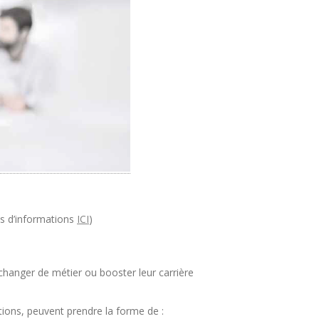
s d’informations
ICI
)
changer de métier ou booster leur carrière
tions, peuvent prendre la forme de :