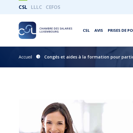
CSL
LLLC
CEFOS
CSL
AVIS
PRISES DE P
Accueil
Congés et aides à la formation pour partic