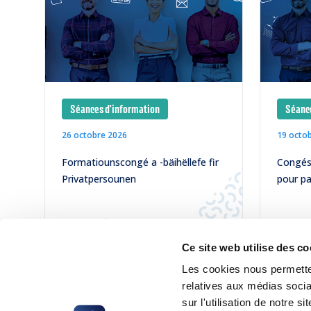
Séances d'information
Séance
26 octobre 2026
19 octo
Formatiounscongé a -bäihëllefe fir
Congés 
Privatpersounen
pour pa
LIRE
LIRE
Ce site web utilise des co
Les cookies nous permetten
relatives aux médias socia
sur l'utilisation de notre 