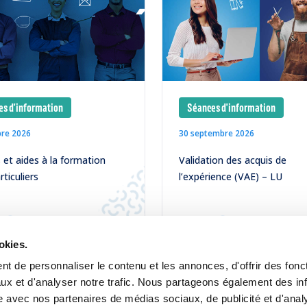
s d'information
Séances d'information
bre 2026
30 septembre 2026
et aides à la formation
Validation des acquis de
rticuliers
l’expérience (VAE) – LU
LIRE
okies.
t de personnaliser le contenu et les annonces, d'offrir des fonct
ux et d'analyser notre trafic. Nous partageons également des in
site avec nos partenaires de médias sociaux, de publicité et d'anal