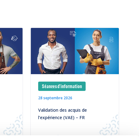
Séances d'information
28 septembre 2026
Validation des acquis de
l’expérience (VAE) – FR