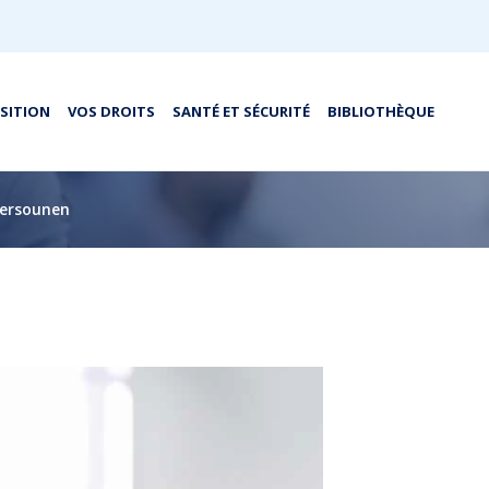
OSITION
VOS DROITS
SANTÉ ET SÉCURITÉ
BIBLIOTHÈQUE
persounen