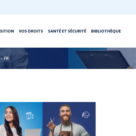
OSITION
VOS DROITS
SANTÉ ET SÉCURITÉ
BIBLIOTHÈQUE
 – FR