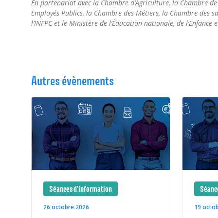
En partenariat avec la Chambre d’Agriculture, la Chambre d
Employés Publics, la Chambre des Métiers, la Chambre des sa
l’INFPC et le Ministère de l’Éducation nationale, de l’Enfance e
Autres évènements
Séances d'information
Séance
26 octobre 2026
19 octo