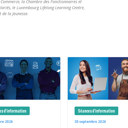
e Commerce, la Chambre des Fonctionnaires et
lariés, le Luxembourg Lifelong Learning Centre,
t de la Jeunesse.
s d'information
Séances d'information
bre 2026
30 septembre 2026