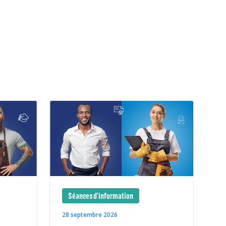
Séances d'information
28 septembre 2026