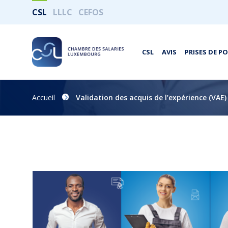
CSL
LLLC
CEFOS
CSL
AVIS
PRISES DE P
Accueil
Validation des acquis de l’expérience (VAE)