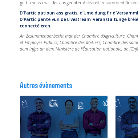
gëtt, muss mat der ausgeübter Aktivitéit zesummenhänken
D’Participatioun ass gratis, d’Umeldung fir d’Versamm
D’Participantë vun de Livestream-Veranstaltunge kréien
connectéieren.
An Zesummenaarbecht mat der Chambre d’Agriculture, Cham
et Employés Publics, Chambre des Métiers, Chambre des sala
dem Infpc an dem Ministère de l’Éducation nationale, de l’Enf
Autres évènements