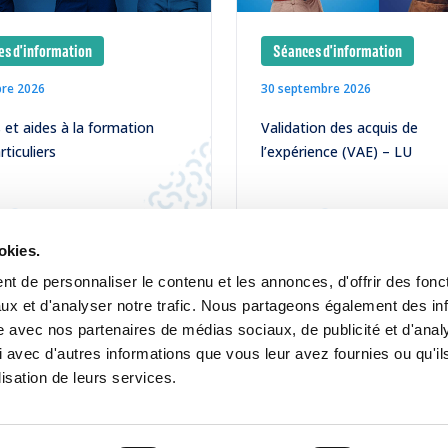
s d'information
Séances d'information
bre 2026
30 septembre 2026
et aides à la formation
Validation des acquis de
rticuliers
l’expérience (VAE) – LU
LIRE
okies.
t de personnaliser le contenu et les annonces, d'offrir des fonct
ux et d'analyser notre trafic. Nous partageons également des in
site avec nos partenaires de médias sociaux, de publicité et d'anal
 avec d'autres informations que vous leur avez fournies ou qu'il
lisation de leurs services.
Contact
Jobs
Inscription Newsletters