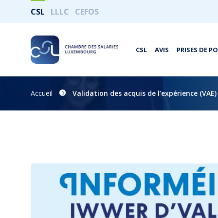
CSL
LLLC
CEFOS
CSL
AVIS
PRISES DE P
Accueil
Validation des acquis de l’expérience (VAE)