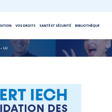
OSITION
VOS DROITS
SANTÉ ET SÉCURITÉ
BIBLIOTHÈQUE
 – LU