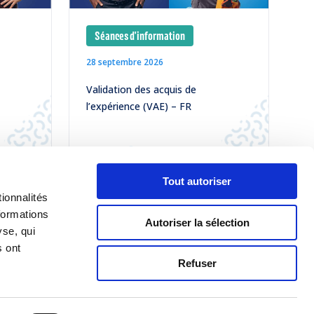
Séances d'information
28 septembre 2026
Validation des acquis de
l’expérience (VAE) – FR
LIRE
Tout autoriser
ionnalités
TOUS NOS ÉVÈNEMENTS
formations
Autoriser la sélection
yse, qui
s ont
Refuser