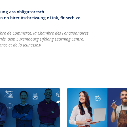
.
lung ass obligatoresch.
 no hirer Aschreiwung e Link, fir sech ze
bre de Commerce, la Chambre des Fonctionnaires
riés, dem Luxembourg Lifelong Learning Centre,
ance et de la Jeunesse.v