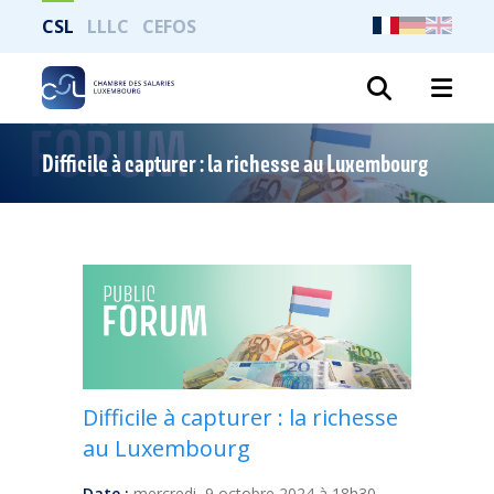
CSL
LLLC
CEFOS
Recher
Difficile à capturer : la richesse au Luxembourg
Difficile à capturer : la richesse
au Luxembourg
Date :
mercredi, 9 octobre 2024 à 18h30