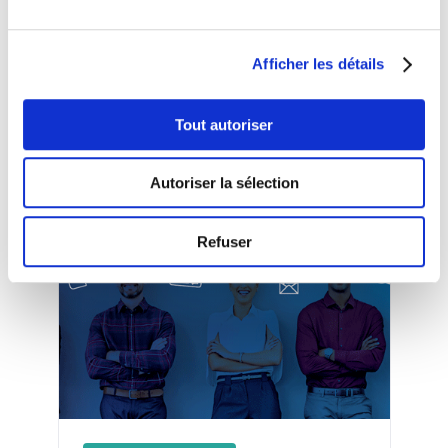
luxembourgeoise et allemande. Une traduction
en français est assurée.
Afficher les détails
Tout autoriser
Autoriser la sélection
Autres évènements
Refuser