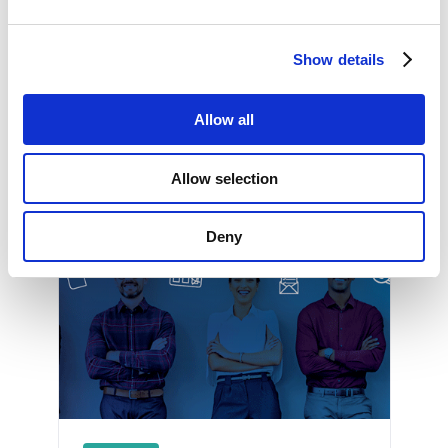
luxembourgeoise et allemande. Une traduction
en français est assurée.
Show details
Allow all
Allow selection
Other events
Deny