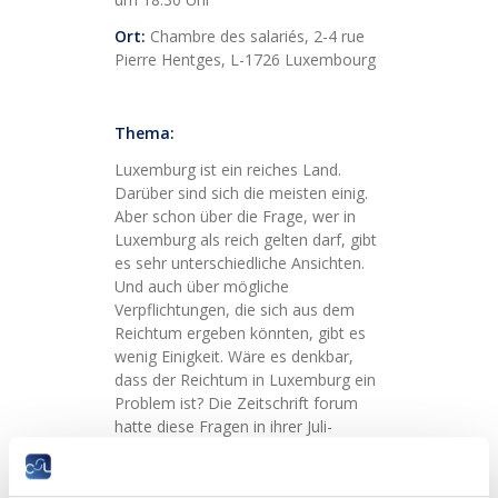
Ort:
Chambre des salariés, 2-4 rue
Pierre Hentges, L-1726 Luxembourg
Thema:
Luxemburg ist ein reiches Land.
Darüber sind sich die meisten einig.
Aber schon über die Frage, wer in
Luxemburg als reich gelten darf, gibt
es sehr unterschiedliche Ansichten.
Und auch über mögliche
Verpflichtungen, die sich aus dem
Reichtum ergeben könnten, gibt es
wenig Einigkeit. Wäre es denkbar,
dass der Reichtum in Luxemburg ein
Problem ist? Die Zeitschrift forum
hatte diese Fragen in ihrer Juli-
Ausgabe diskutiert.
Am 9. Oktober möchten forum und