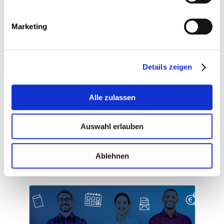
Weitere Informationen
Marketing
Die Diskussion findet auf
Luxemburgisch und Deutsch statt. Eine
Details zeigen
Übersetzung ins Französische ist
gewährleistet.
Alle zulassen
Auswahl erlauben
Ablehnen
Andere Veranstaltungen