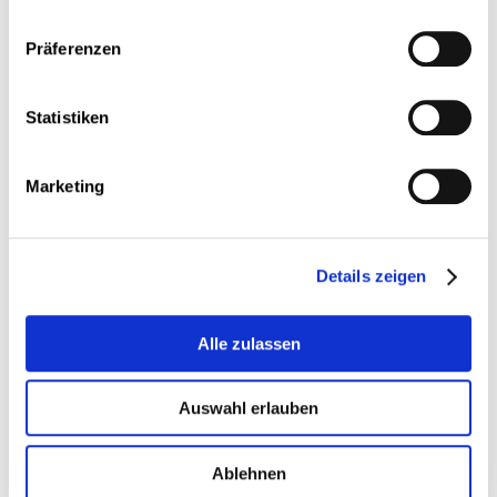
Arbeitsrecht
Präferenzen
Alle Jahre
Statistiken
Marketing
02 Juli 2026
Salaire social minimum qualifié
Details zeigen
Document
Alle zulassen
Auswahl erlauben
18 Dezember 2020
Travail fourni par l’intermédiaire d’une plateforme
Ablehnen