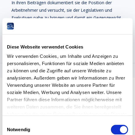
In ihren Beiträgen dokumentiert sie die Position der
Arbeitnehmer und versucht, sie der Legislativen und
Exekutiven nahe zu bringen und damit ein Gegengewicht
zu den Arbeitgeberpositionen zu schaffen.
Die Stellungnahmen stehen aktuell nur in französischer
Sprache zur Verfügung.
Diese Webseite verwendet Cookies
Wir verwenden Cookies, um Inhalte und Anzeigen zu
personalisieren, Funktionen für soziale Medien anbieten
zu können und die Zugriffe auf unsere Website zu
analysieren. Außerdem geben wir Informationen zu Ihrer
Verwendung unserer Website an unsere Partner für
soziale Medien, Werbung und Analysen weiter. Unsere
Partner führen diese Informationen möglicherweise mit
weiteren Daten zusammen, die Sie ihnen bereitgestellt
haben oder die sie im Rahmen Ihrer Nutzung der Dienste
gesammelt haben.
Einwilligungsauswahl
Notwendig