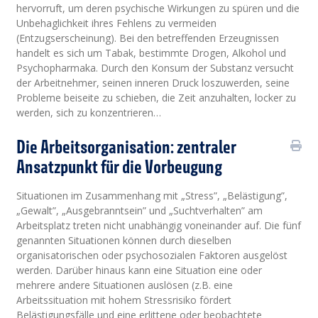
hervorruft, um deren psychische Wirkungen zu spüren und die
Unbehaglichkeit ihres Fehlens zu vermeiden
(Entzugserscheinung). Bei den betreffenden Erzeugnissen
handelt es sich um Tabak, bestimmte Drogen, Alkohol und
Psychopharmaka. Durch den Konsum der Substanz versucht
der Arbeitnehmer, seinen inneren Druck loszuwerden, seine
Probleme beiseite zu schieben, die Zeit anzuhalten, locker zu
werden, sich zu konzentrieren…
Die Arbeitsorganisation: zentraler
Ansatzpunkt für die Vorbeugung
Situationen im Zusammenhang mit „Stress”, „Belästigung”,
„Gewalt”, „Ausgebranntsein” und „Suchtverhalten” am
Arbeitsplatz treten nicht unabhängig voneinander auf. Die fünf
genannten Situationen können durch dieselben
organisatorischen oder psychosozialen Faktoren ausgelöst
werden. Darüber hinaus kann eine Situation eine oder
mehrere andere Situationen auslösen (z.B. eine
Arbeitssituation mit hohem Stressrisiko fördert
Belästigungsfälle und eine erlittene oder beobachtete