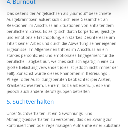
4. Burnout
Das seitens der Angelsachsen als „Burnout“ bezeichnete
Ausgebranntsein äußert sich durch eine Gesamtheit an
Reaktionen im Anschluss an Situationen von anhaltendem
beruflichem Stress. Es zeigt sich durch körperliche, geistige
und emotionale Erschöpfung, ein starkes Desinteresse am
Inhalt seiner Arbeit und durch die Abwertung seiner eigenen
Ergebnisse. Im Allgemeinen tritt es im Anschluss an ein
starkes persönliches und emotionales Engagement für die
berufliche Tätigkeit auf, welches sich schlagartig in eine zu
große Belastung verwandelt (dies ist jedoch nicht immer der
Fall). Zunächst wurde dieses Phänomen in Betreuungs-,
Pflege- oder Ausbildungsberufen beobachtet (bei Ärzten,
Krankenschwestern, Lehrern, Sozialarbeitern…), es kann
jedoch auch andere Berufsgruppen betreffen.
5. Suchtverhalten
Unter Suchtverhalten ist ein Gewöhnungs- und
Abhängigkeitsverhalten zu verstehen, das den Zwang zur
kontinuierlichen oder regelmäßigen Aufnahme einer Substanz