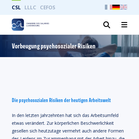
CSL
LLLC
CEFOS
Suche
Vorbeugung psychosozialer Risiken
Die psychosozialen Risiken der heutigen Arbeitswelt
In den letzten Jahrzehnten hat sich das Arbeitsumfeld
etwas verändert. Zur körperlichen Beschwerlichkeit
gesellen sich heutzutage vermehrt auch andere Formen
des Leidens im Zusammenhang mit der Arbeit hinzu, die