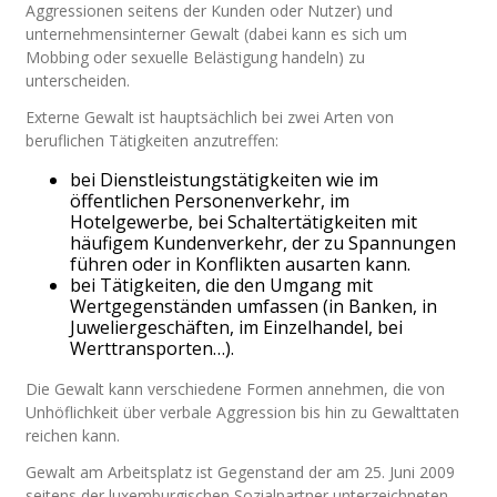
Aggressionen seitens der Kunden oder Nutzer) und
unternehmensinterner Gewalt (dabei kann es sich um
Mobbing oder sexuelle Belästigung handeln) zu
unterscheiden.
Externe Gewalt ist hauptsächlich bei zwei Arten von
beruflichen Tätigkeiten anzutreffen:
bei Dienstleistungstätigkeiten wie im
öffentlichen Personenverkehr, im
Hotelgewerbe, bei Schaltertätigkeiten mit
häufigem Kundenverkehr, der zu Spannungen
führen oder in Konflikten ausarten kann.
bei Tätigkeiten, die den Umgang mit
Wertgegenständen umfassen (in Banken, in
Juweliergeschäften, im Einzelhandel, bei
Werttransporten…).
Die Gewalt kann verschiedene Formen annehmen, die von
Unhöflichkeit über verbale Aggression bis hin zu Gewalttaten
reichen kann.
Gewalt am Arbeitsplatz ist Gegenstand der am 25. Juni 2009
seitens der luxemburgischen Sozialpartner unterzeichneten