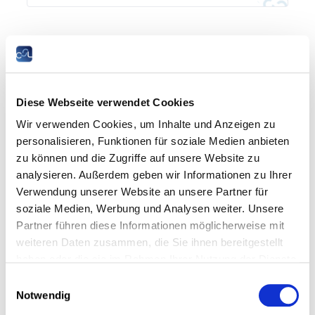
Öffentliches Schulsystem
MEHR
Diese Webseite verwendet Cookies
Wir verwenden Cookies, um Inhalte und Anzeigen zu
personalisieren, Funktionen für soziale Medien anbieten
zu können und die Zugriffe auf unsere Website zu
analysieren. Außerdem geben wir Informationen zu Ihrer
Verwendung unserer Website an unsere Partner für
soziale Medien, Werbung und Analysen weiter. Unsere
Partner führen diese Informationen möglicherweise mit
weiteren Daten zusammen, die Sie ihnen bereitgestellt
haben oder die sie im Rahmen Ihrer Nutzung der Dienste
Duale Ausbildung
gesammelt haben.
Einwilligungsauswahl
MEHR
Notwendig