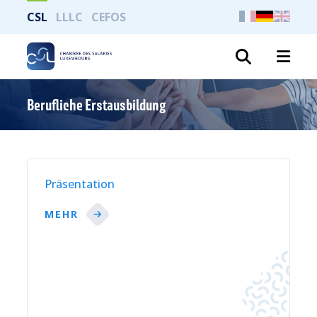
CSL
LLLC
CEFOS
Suche
Berufliche Erstausbildung
Präsentation
MEHR