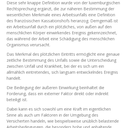
Diese sehr knappe Definition wurde von der luxemburgischen
Rechtsprechung ergänzt, die zur näheren Bestimmung der
wesentlichen Merkmale eines Arbeitsunfalls eine Definition
des französischen Kassationshofs heranzog. Demgemäß ist
ein Arbeitsunfall durch ein plötzliches, von außen auf den
menschlichen Körper einwirkendes Ereignis gekennzeichnet,
das während der Arbeit eine Schädigung des menschlichen
Organismus verursacht.
Das Merkmal des plötzlichen Eintritts ermöglicht eine genaue
zeitliche Bestimmung des Unfalls sowie die Unterscheidung
zwischen Unfall und Krankheit, bei der es sich um ein
allmählich eintretendes, sich langsam entwickelndes Ereignis
handelt.
Die Bedingung der äußeren Einwirkung beinhaltet die
Forderung, dass ein externer Faktor direkt oder indirekt
beteiligt ist.
Dabei kann es sich sowohl um eine Kraft im eigentlichen
Sinne als auch um Faktoren in der Umgebung des
Versicherten handeln, wie beispielsweise unüblich belastende
Arbeitsbedingungen, die besonders hohe und anhaltende