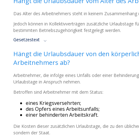
Hängt die Urlaubsdauer vom Alter des Ar
Das Alter des Arbeitnehmers steht in keinem Zusammenhang 
Jedoch können in Kollektivverträgen zusätzliche Urlaubstage 
bestimmten Betriebszugehörigkeit festgelegt werden.
Gesetzestext
Hängt die Urlaubsdauer von den körperlich
Arbeitnehmers ab?
Arbeitnehmer, die infolge eines Unfalls oder einer Behinderung
Urlaubstage in Anspruch nehmen.
Betroffen sind Arbeitnehmer mit dem Status:
eines Kriegsversehrten;
des Opfers eines Arbeitsunfalls;
einer behinderten Arbeitskraft.
Die Kosten dieser zusätzlichen Urlaubstage, die zu den üblich
sondern der Staat.