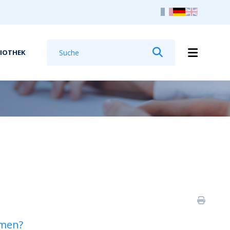
Suchen
LIOTHEK
Suchen
hmen?