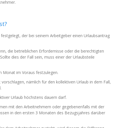
itnehmer.
st?
estgelegt, der bei seinem Arbeitgeber einen Urlaubsantrag
, die betrieblichen Erfordernisse oder die berechtigten
llte dies der Fall sein, muss einer der Urlaubsteile
n Monat im Voraus festzulegen.
it vorschlagen, nämlich für den kollektiven Urlaub in dem Fall,
.
ektiver Urlaub höchstens dauern darf.
men mit den Arbeitnehmern oder gegebenenfalls mit der
ssen in den ersten 3 Monaten des Bezugsjahres darüber