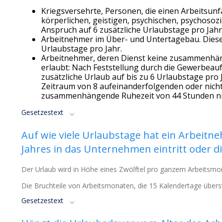
Kriegsversehrte, Personen, die einen Arbeitsunf
körperlichen, geistigen, psychischen, psychoso
Anspruch auf 6 zusätzliche Urlaubstage pro Jahr,
Arbeitnehmer im Über- und Untertagebau. Diese
Urlaubstage pro Jahr.
Arbeitnehmer, deren Dienst keine zusammenhän
erlaubt: Nach Feststellung durch die Gewerbeau
zusätzliche Urlaub auf bis zu 6 Urlaubstage pro 
Zeitraum von 8 aufeinanderfolgenden oder nich
zusammenhängende Ruhezeit von 44 Stunden ni
Gesetzestext
Auf wie viele Urlaubstage hat ein Arbeit
Jahres in das Unternehmen eintritt oder di
Der Urlaub wird in Höhe eines Zwölftel pro ganzem Arbeitsmo
Die Bruchteile von Arbeitsmonaten, die 15 Kalendertage über
Gesetzestext