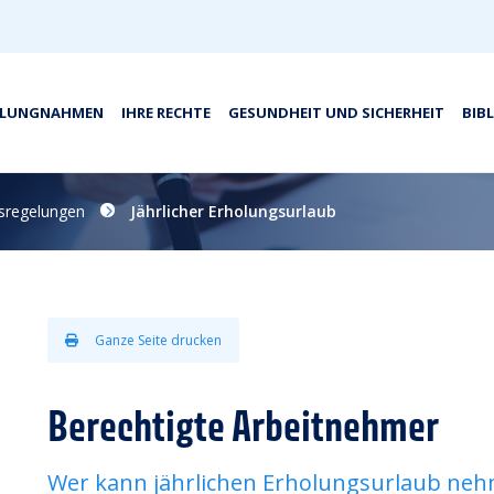
LLUNGNAHMEN
IHRE RECHTE
GESUNDHEIT UND SICHERHEIT
BIB
sregelungen
Jährlicher Erholungsurlaub
Ganze Seite drucken
Berechtigte Arbeitnehmer
Wer kann jährlichen Erholungsurlaub ne