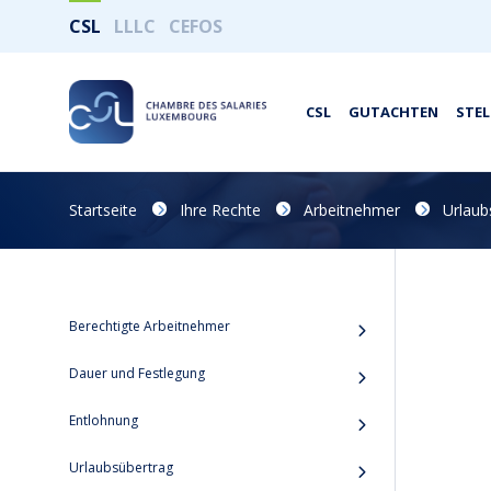
CSL
LLLC
CEFOS
CSL
GUTACHTEN
STE
Startseite
Ihre Rechte
Arbeitnehmer
Urlaub
Berechtigte Arbeitnehmer
Dauer und Festlegung
Entlohnung
Urlaubsübertrag