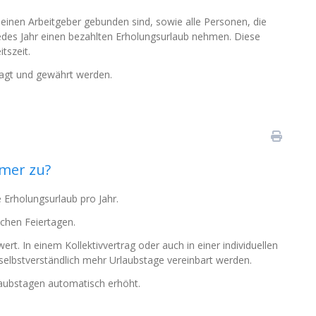
n einen Arbeitgeber gebunden sind, sowie alle Personen, die
jedes Jahr einen bezahlten Erholungsurlaub nehmen. Diese
tszeit.
ragt und gewährt werden.
hmer zu?
Erholungsurlaub pro Jahr.
chen Feiertagen.
rt. In einem Kollektivvertrag oder auch in einer individuellen
elbstverständlich mehr Urlaubstage vereinbart werden.
aubstagen automatisch erhöht.