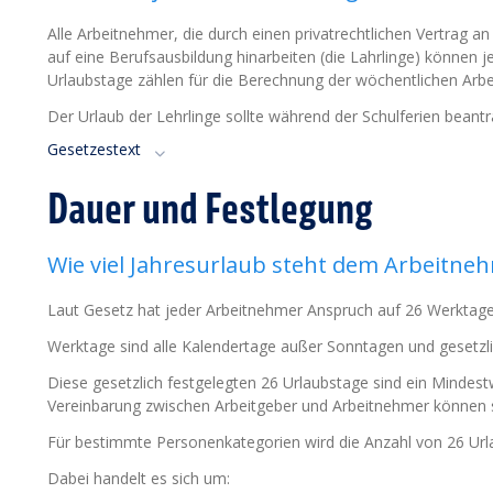
Alle Arbeitnehmer, die durch einen privatrechtlichen Vertrag a
auf eine Berufsausbildung hinarbeiten (die Lahrlinge) können 
Urlaubstage zählen für die Berechnung der wöchentlichen Arbei
Der Urlaub der Lehrlinge sollte während der Schulferien beant
Gesetzestext
Dauer und Festlegung
Wie viel Jahresurlaub steht dem Arbeitne
Laut Gesetz hat jeder Arbeitnehmer Anspruch auf 26 Werktage 
Werktage sind alle Kalendertage außer Sonntagen und gesetzli
Diese gesetzlich festgelegten 26 Urlaubstage sind ein Mindestwe
Vereinbarung zwischen Arbeitgeber und Arbeitnehmer können s
Für bestimmte Personenkategorien wird die Anzahl von 26 Url
Dabei handelt es sich um: