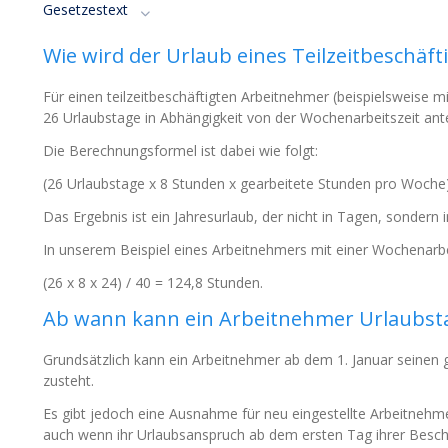
Gesetzestext
Wie wird der Urlaub eines Teilzeitbeschäf
Für einen teilzeitbeschäftigten Arbeitnehmer (beispielsweise 
26 Urlaubstage in Abhängigkeit von der Wochenarbeitszeit ante
Die Berechnungsformel ist dabei wie folgt:
(26 Urlaubstage x 8 Stunden x gearbeitete Stunden pro Woche)
Das Ergebnis ist ein Jahresurlaub, der nicht in Tagen, sondern 
In unserem Beispiel eines Arbeitnehmers mit einer Wochenarbei
(26 x 8 x 24) / 40 = 124,8 Stunden.
Ab wann kann ein Arbeitnehmer Urlaubst
Grundsätzlich kann ein Arbeitnehmer ab dem 1. Januar seinen 
zusteht.
Es gibt jedoch eine Ausnahme für neu eingestellte Arbeitneh
auch wenn ihr Urlaubsanspruch ab dem ersten Tag ihrer Beschäf