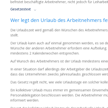
befristet beschäftigte Arbeitnehmer, nicht jedoch für Leiharbe
Gesetzestext
Wer legt den Urlaub des Arbeitnehmers fe
Die Urlaubszeit wird gemäß den Wünschen des Arbeitnehmers f
stellt.
Der Urlaub kann auch auf einmal genommen werden, es sei denn
Wünsche der anderen Arbeitnehmer erfordern eine Aufteilung. So
mindestens 2 Kalenderwochen entsprechen.
Auf Wunsch des Arbeitnehmers ist der Urlaub mindestens eine
In einer Situation darf allerdings der Arbeitgeber die Urlaubsze
dass das Unternehmen zwecks Jahresurlaubs geschlossen wird
Das Gesetz regelt nicht, wie viele Urlaubstage ein solcher koll
Ein kollektiver Urlaub muss immer im gemeinsamen Einverneh
Personaldelegation beschlossen werden. Die Arbeitnehmer mü
informiert werden.