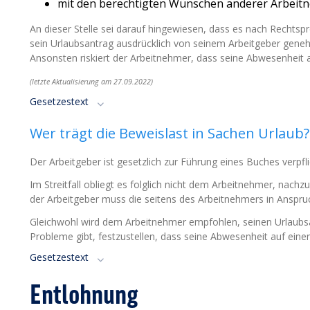
mit den berechtigten Wünschen anderer Arbeit
An dieser Stelle sei darauf hingewiesen, dass es nach Rechtsp
sein Urlaubsantrag ausdrücklich von seinem Arbeitgeber gene
Ansonsten riskiert der Arbeitnehmer, dass seine Abwesenheit a
(letzte Aktualisierung am 27.09.2022)
Gesetzestext
Wer trägt die Beweislast in Sachen Urlaub?
Der Arbeitgeber ist gesetzlich zur Führung eines Buches verpfli
Im Streitfall obliegt es folglich nicht dem Arbeitnehmer, nac
der Arbeitgeber muss die seitens des Arbeitnehmers in Ansp
Gleichwohl wird dem Arbeitnehmer empfohlen, seinen Urlaubsant
Probleme gibt, festzustellen, dass seine Abwesenheit auf ein
Gesetzestext
Entlohnung