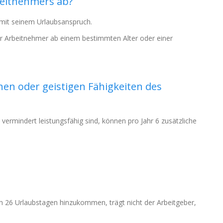
beitnehmers ab?
mit seinem Urlaubsanspruch.
für Arbeitnehmer ab einem bestimmten Alter oder einer
en oder geistigen Fähigkeiten des
 vermindert leistungsfähig sind, können pro Jahr 6 zusätzliche
en 26 Urlaubstagen hinzukommen, trägt nicht der Arbeitgeber,