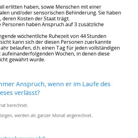
all erlitten haben, sowie Menschen mit einer
zialen und/oder sensorischen Behinderung. Sie haben
 deren Kosten der Staat trägt.
 Personen haben Anspruch auf 3 zusätzliche
gende wöchentliche Ruhezeit von 44 Stunden
fsicht kann sich der diesen Personen zuerkannte
Jahr belaufen, d.h. einen Tag für jeden vollständigen
t aufeinanderfolgenden Wochen, in denen diese
cht gewährt wurde.
nehmer Anspruch, wenn er im Laufe des
eses verlässt?
nat berechnet.
steigen, werden als ganzer Monat angerechnet.