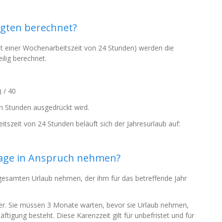
tigten berechnet?
mit einer Wochenarbeitszeit von 24 Stunden) werden die
ilig berechnet.
 / 40
in Stunden ausgedrückt wird.
tszeit von 24 Stunden beläuft sich der Jahresurlaub auf:
age in Anspruch nehmen?
gesamten Urlaub nehmen, der ihm für das betreffende Jahr
mer. Sie müssen 3 Monate warten, bevor sie Urlaub nehmen,
tigung besteht. Diese Karenzzeit gilt für unbefristet und für