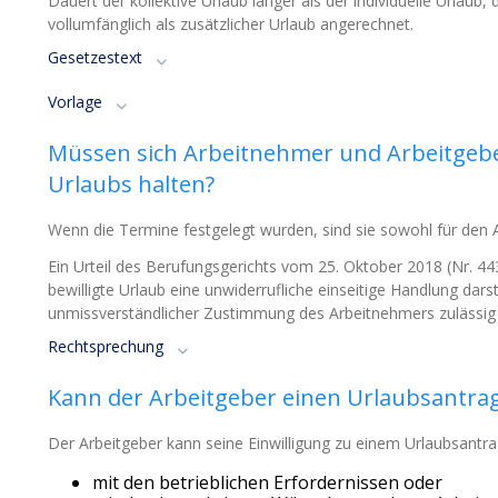
Dauert der kollektive Urlaub länger als der individuelle Urlaub
vollumfänglich als zusätzlicher Urlaub angerechnet.
Gesetzestext
Vorlage
Müssen sich Arbeitnehmer und Arbeitgebe
Urlaubs halten?
Wenn die Termine festgelegt wurden, sind sie sowohl für den A
Ein Urteil des Berufungsgerichts vom 25. Oktober 2018 (Nr. 443
bewilligte Urlaub eine unwiderrufliche einseitige Handlung dars
unmissverständlicher Zustimmung des Arbeitnehmers zulässig i
Rechtsprechung
Kann der Arbeitgeber einen Urlaubsantra
Der Arbeitgeber kann seine Einwilligung zu einem Urlaubsantra
mit den betrieblichen Erfordernissen oder