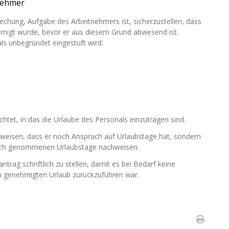
nehmer
rechung, Aufgabe des Arbeitnehmers ist, sicherzustellen, dass
hmigt wurde, bevor er aus diesem Grund abwesend ist.
ls unbegründet eingestuft wird.
chtet, in das die Urlaube des Personals einzutragen sind.
hzuweisen, dass er noch Anspruch auf Urlaubstage hat, sondern
ruch genommenen Urlaubstage nachweisen.
rag schriftlich zu stellen, damit es bei Bedarf keine
en genehmigten Urlaub zurückzuführen war.