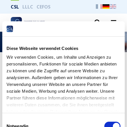
CSL
LLLC
CEFOS
Suche
Sozialdialog
Diese Webseite verwendet Cookies
Wir verwenden Cookies, um Inhalte und Anzeigen zu
personalisieren, Funktionen für soziale Medien anbieten
zu können und die Zugriffe auf unsere Website zu
Personaldelegation auf
analysieren. Außerdem geben wir Informationen zu Ihrer
Unternehmensebene
Verwendung unserer Website an unsere Partner für
soziale Medien, Werbung und Analysen weiter. Unsere
MEHR
Partner führen diese Informationen möglicherweise mit
weiteren Daten zusammen, die Sie ihnen bereitgestellt
haben oder die sie im Rahmen Ihrer Nutzung der Dienste
gesammelt haben.
Einwilligungsauswahl
Notwendig