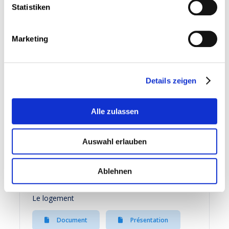
reprise socialement juste !
Statistiken
Document
Présentation
Marketing
Details zeigen
25 März 2020
Le plan national intégré en matière d’énergie et
de climat (2021-2030)
Alle zulassen
Document
Auswahl erlauben
Ablehnen
25 Februar 2020
Le logement
Document
Présentation