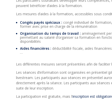
Les particuliers souhaitant développer leurs compétences, 
peuvent bénéficier d’aides à la formation.
Les mesures d’aides à la formation, accessibles sous condi
Congés payés spéciaux :
congé individuel de formation
former avec prise en charge de la rémunération
Organisation du temps de travail :
aménagement perso
permettant au salarié d’organiser sa formation en fonctio
disponibilités
Aides financières :
déductibilité fiscale, aides financi
…
Les différentes mesures seront présentées afin de faciliter
Les séances d’information sont organisées en présentiel (p
livestream. Les participants aux séances en présentiel auron
directement après la séance. Les participants aux séances 
suite de leur inscription.
La participation est gratuite, mais l’
inscription est obligatoir