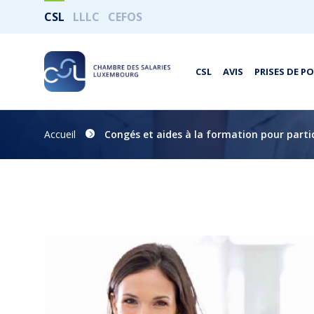
CSL
LLLC
CEFOS
CSL
AVIS
PRISES DE P
Accueil
Congés et aides à la formation pour partic