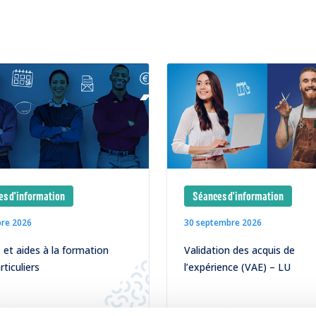
s d'information
Séances d'information
bre 2026
30 septembre 2026
et aides à la formation
Validation des acquis de
rticuliers
l’expérience (VAE) – LU