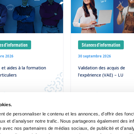
s d'information
Séances d'information
bre 2026
30 septembre 2026
et aides à la formation
Validation des acquis de
rticuliers
l’expérience (VAE) – LU
LIRE
okies.
t de personnaliser le contenu et les annonces, d'offrir des fonct
ux et d'analyser notre trafic. Nous partageons également des in
site avec nos partenaires de médias sociaux, de publicité et d'anal