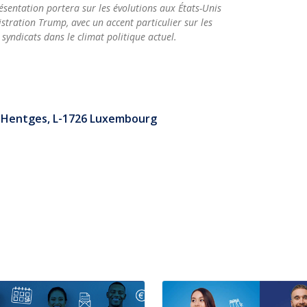
résentation portera sur les évolutions aux États-Unis
istration Trump, avec un accent particulier sur les
s syndicats dans le climat politique actuel.
re Hentges, L-1726 Luxembourg