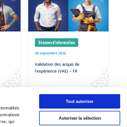
Séances d'information
28 septembre 2026
Validation des acquis de
l’expérience (VAE) – FR
LIRE
Tout autoriser
ionnalités
formations
TOUS NOS ÉVÈNEMENTS
Autoriser la sélection
yse, qui