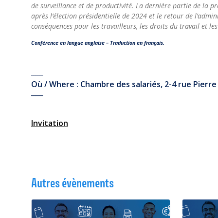
de surveillance et de productivité. La dernière partie de la p
après l’élection présidentielle de 2024 et le retour de l’admin
conséquences pour les travailleurs, les droits du travail et le
Conférence en langue anglaise – Traduction en français
.
______
Où / Where : Chambre des salariés, 2-4 rue Pier
______
Invitation
Autres évènements