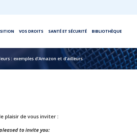
OSITION
VOS DROITS
SANTÉ ET SÉCURITÉ
BIBLIOTHÈQUE
lleurs : exemples d’Amazon et d’ailleurs
le plaisir de vous inviter :
pleased to invite you: