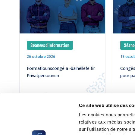
Séances d'information
Séance
26 octobre 2026
19 octo
Formatiounscongé a -bäihëllefe fir
Congés 
Privatpersounen
pour pa
LIRE
LIRE
Ce site web utilise des co
Les cookies nous permetten
relatives aux médias socia
sur l'utilisation de notre 