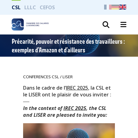
CSL
LLLC
CEFOS
Search
Précarité, pouvoir et résistance des travailleurs :
exemples d’Amazon et d’ailleurs
CONFERENCES CSL / LISER
Dans le cadre de l’
IREC 2025
, la CSL et
le LISER ont le plaisir de vous inviter :
_____
In the context of
IREC 2025
, the CSL
and LISER are pleased to invite you: