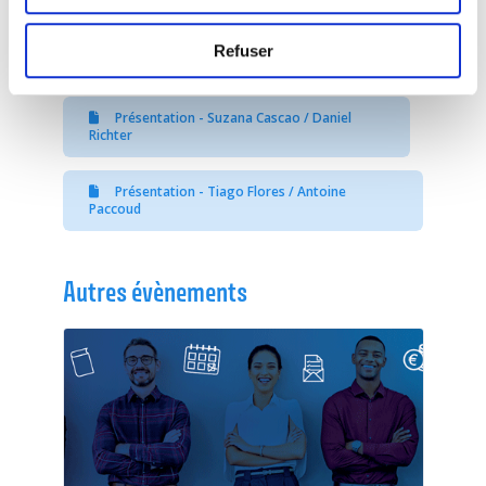
Présentation - Luca Federico Cerra
Refuser
Présentation - Paul Zahlen
Présentation - Suzana Cascao / Daniel
Richter
Présentation - Tiago Flores / Antoine
Paccoud
Autres évènements