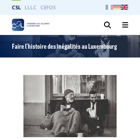
CSL
LLLC
CEFOS
Search
Faire l’histoire des inégalités au Luxembourg