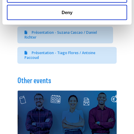
Présentation - Luca Federico Cerra
Deny
Présentation - Paul Zahlen
Présentation - Suzana Cascao / Daniel
Richter
Présentation - Tiago Flores / Antoine
Paccoud
Other events