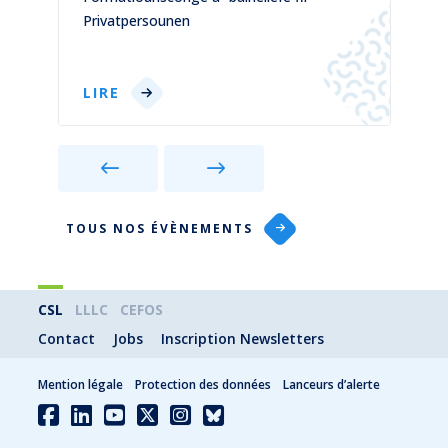
Privatpersounen
p
LIRE
TOUS NOS ÉVÈNEMENTS
CSL
LLLC
CEFOS
Contact
Jobs
Inscription Newsletters
Mention légale
Protection des données
Lanceurs d’alerte