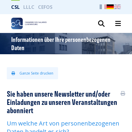
CSL
LLLC
CEFOS
Suche
Informationen über Ihre personenbezogenen
Daten
Ganze Seite drucken
Sie haben unsere Newsletter und/oder
Einladungen zu unseren Veranstaltungen
abonniert
Um welche Art von personenbezogenen
Daten handelt es sich?