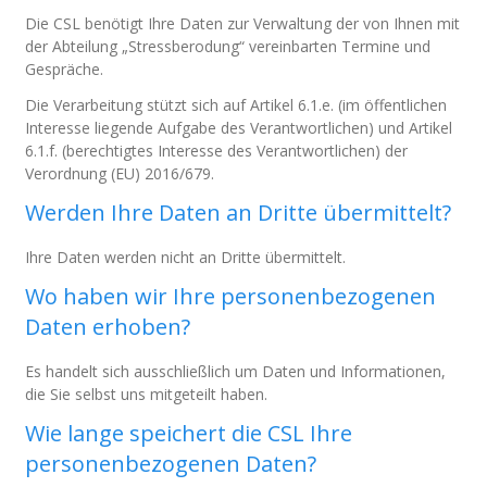
Die CSL benötigt Ihre Daten zur Verwaltung der von Ihnen mit
der Abteilung „Stressberodung“ vereinbarten Termine und
Gespräche.
Die Verarbeitung stützt sich auf Artikel 6.1.e. (im öffentlichen
Interesse liegende Aufgabe des Verantwortlichen) und Artikel
6.1.f. (berechtigtes Interesse des Verantwortlichen) der
Verordnung (EU) 2016/679.
Werden Ihre Daten an Dritte übermittelt?
Ihre Daten werden nicht an Dritte übermittelt.
Wo haben wir Ihre personenbezogenen
Daten erhoben?
Es handelt sich ausschließlich um Daten und Informationen,
die Sie selbst uns mitgeteilt haben.
Wie lange speichert die CSL Ihre
personenbezogenen Daten?