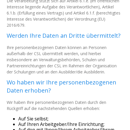
Die Verarbeitung stützt sich auf Artikel 6.1.e. (im öffentlichen
Interesse liegende Aufgabe des Verantwortlichen), Artikel
6.1.b. (Erfüllung eines Vertrags) und Artikel 6.1.f. (berechtigtes
Interesse des Verantwortlichen) der Verordnung (EU)
2016/679.
Werden Ihre Daten an Dritte übermittelt?
Ihre personenbezogenen Daten können an Personen
außerhalb der CSL übermittelt werden, und hierbei
insbesondere an Verwaltungsbehörden, Schulen und
Partnereinrichtungen der CSL im Rahmen der Organisation
der Schulungen und an den Ausbilder/die Ausbilderin.
Wo haben wir Ihre personenbezogenen
Daten erhoben?
Wir haben Ihre personenbezogenen Daten durch den
Rückgriff auf die nachstehenden Quellen erhoben:
Auf Sie selbst;
Auf Ihren Arbeitgeber/Ihre Einrichtung;
Auf den mit Ihnen/Ihrem Arbeitgeber/Ihrem