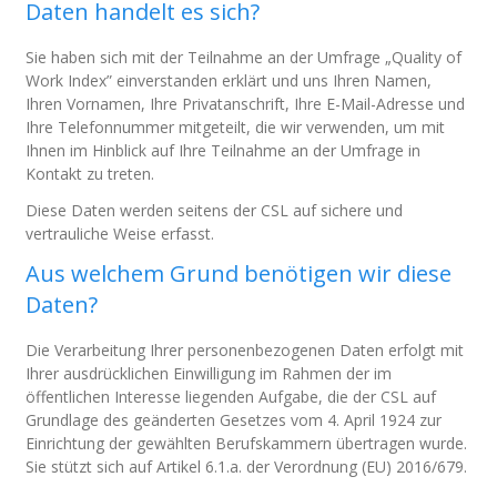
Daten handelt es sich?
Sie haben sich mit der Teilnahme an der Umfrage „Quality of
Work Index” einverstanden erklärt und uns Ihren Namen,
Ihren Vornamen, Ihre Privatanschrift, Ihre E-Mail-Adresse und
Ihre Telefonnummer mitgeteilt, die wir verwenden, um mit
Ihnen im Hinblick auf Ihre Teilnahme an der Umfrage in
Kontakt zu treten.
Diese Daten werden seitens der CSL auf sichere und
vertrauliche Weise erfasst.
Aus welchem Grund benötigen wir diese
Daten?
Die Verarbeitung Ihrer personenbezogenen Daten erfolgt mit
Ihrer ausdrücklichen Einwilligung im Rahmen der im
öffentlichen Interesse liegenden Aufgabe, die der CSL auf
Grundlage des geänderten Gesetzes vom 4. April 1924 zur
Einrichtung der gewählten Berufskammern übertragen wurde.
Sie stützt sich auf Artikel 6.1.a. der Verordnung (EU) 2016/679.