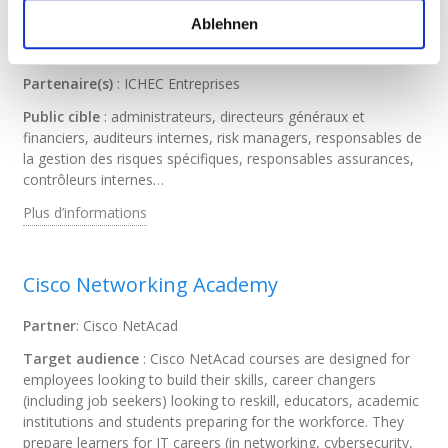
Ablehnen
Risk Management
Partenaire(s)
: ICHEC Entreprises
Public cible
: administrateurs, directeurs généraux et
financiers, auditeurs internes, risk managers, responsables de
la gestion des risques spécifiques, responsables assurances,
contrôleurs internes…
Plus d’informations
Cisco Networking Academy
Partner
: Cisco NetAcad
Target audience
: Cisco NetAcad courses are designed for
employees looking to build their skills, career changers
(including job seekers) looking to reskill, educators, academic
institutions and students preparing for the workforce. They
prepare learners for IT careers (in networking, cybersecurity,