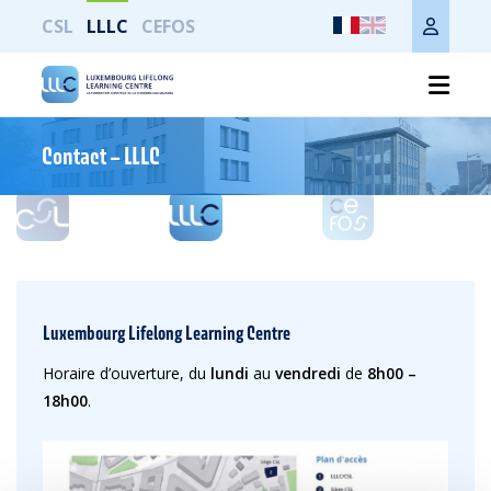
CSL
LLLC
CEFOS
Nous contacter
Contact – LLLC
Luxembourg Lifelong Learning Centre
Horaire d’ouverture, du
lundi
au
vendredi
de
8h00 –
18h00
.