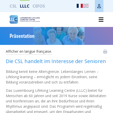
CSL
LLLC
CEFOS
Imprimer toute la page
Präsentation
Afficher en langue française.
Die CSL handelt im Interesse der Senioren
Bildung kennt keine Altersgrenze. Lebenslanges Lernen –
Lifelong learning – ermöglicht es jedem Einzelnen, seine
Bildung voranzutreiben und sich zu entfalten.
Das Luxembourg Lifelong Learning Centre (LLLC) bietet für
Menschen ab 60 Jahren und seit 2019 Kurse sowie Aktivitäten
und Konferenzen an, die an ihre Bedürfnisse und ihren
Rhythmus angepasst sind. Das Programm wird regelmäßig
überarbeitet und erneuert, um den Erwartungen und