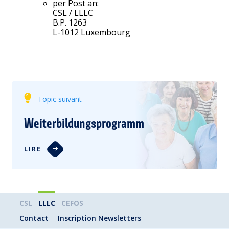
per Post an:
CSL / LLLC
B.P. 1263
L-1012 Luxembourg
Topic suivant
Weiterbildungsprogramm
LIRE
CSL
LLLC
CEFOS
Contact
Inscription Newsletters