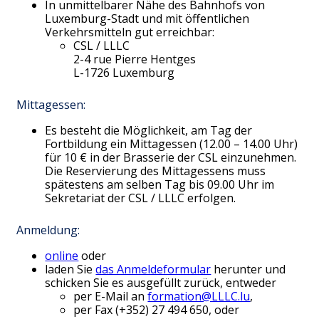
In unmittelbarer Nähe des Bahnhofs von
Luxemburg-Stadt und mit öffentlichen
Verkehrsmitteln gut erreichbar:
CSL / LLLC
2-4 rue Pierre Hentges
L-1726 Luxemburg
Mittagessen:
Es besteht die Möglichkeit, am Tag der
Fortbildung ein Mittagessen (12.00 – 14.00 Uhr)
für 10 € in der Brasserie der CSL einzunehmen.
Die Reservierung des Mittagessens muss
spätestens am selben Tag bis 09.00 Uhr im
Sekretariat der CSL / LLLC erfolgen.
Anmeldung:
online
oder
laden Sie
das Anmeldeformular
herunter und
schicken Sie es ausgefüllt zurück, entweder
per E-Mail an
formation@LLLC.lu
,
per Fax (+352) 27 494 650, oder