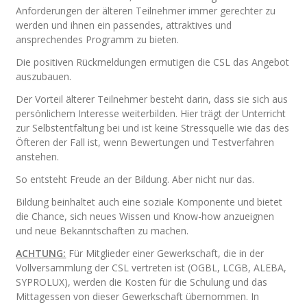
Anforderungen der älteren Teilnehmer immer gerechter zu
werden und ihnen ein passendes, attraktives und
ansprechendes Programm zu bieten.
Die positiven Rückmeldungen ermutigen die CSL das Angebot
auszubauen.
Der Vorteil älterer Teilnehmer besteht darin, dass sie sich aus
persönlichem Interesse weiterbilden. Hier trägt der Unterricht
zur Selbstentfaltung bei und ist keine Stressquelle wie das des
Öfteren der Fall ist, wenn Bewertungen und Testverfahren
anstehen.
So entsteht Freude an der Bildung. Aber nicht nur das.
Bildung beinhaltet auch eine soziale Komponente und bietet
die Chance, sich neues Wissen und Know-how anzueignen
und neue Bekanntschaften zu machen.
ACHTUNG:
Für Mitglieder einer Gewerkschaft, die in der
Vollversammlung der CSL vertreten ist (OGBL, LCGB, ALEBA,
SYPROLUX), werden die Kosten für die Schulung und das
Mittagessen von dieser Gewerkschaft übernommen. In