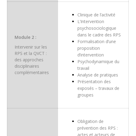
Clinique de l’activité
L’Intervention
psychosociologique
dans le cadre des RPS
Module 2 :
Formalisation d’une
Intervenir sur les
proposition
RPS et la QVCT :
d’intervention
des approches
Psychodynamique du
disciplinaires
travail
complémentaires
Analyse de pratiques
Présentation des
exposés – travaux de
groupes
Obligation de
prévention des RPS :
actes et acteurs de