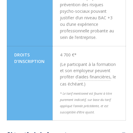
prévention des risques
psycho-sociaux pouvant
justifier d’un niveau BAC +3
ou d’une expérience
professionnelle probante au
sein de l’entreprise.
DROITS
4 700 €*
D’INSCRIPTION
(Le participant à la formation
et son employeur peuvent
profiter d’
aides financières
, le
cas échéant.)
* Le tarif mentionné est fourni à titre
purement indicatif, sur base du tarif
appliqué l’année précédente, et est
susceptible d’être ajusté.