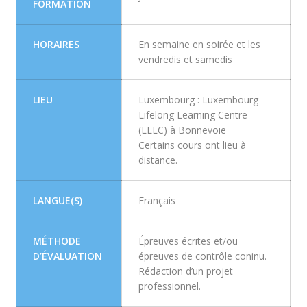
FORMATION
HORAIRES
En semaine en soirée et les
vendredis et samedis
LIEU
Luxembourg : Luxembourg
Lifelong Learning Centre
(LLLC) à Bonnevoie
Certains cours ont lieu à
distance.
LANGUE(S)
Français
MÉTHODE
Épreuves écrites et/ou
D’ÉVALUATION
épreuves de contrôle coninu.
Rédaction d’un projet
professionnel.