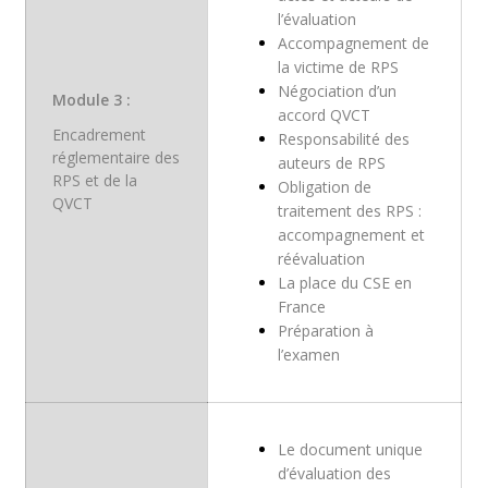
l’évaluation
Accompagnement de
la victime de RPS
Négociation d’un
Module 3 :
accord QVCT
Encadrement
Responsabilité des
réglementaire des
auteurs de RPS
RPS et de la
Obligation de
QVCT
traitement des RPS :
accompagnement et
réévaluation
La place du CSE en
France
Préparation à
l’examen
Le document unique
d’évaluation des