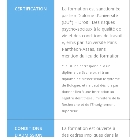
CERTIFICATION
La formation est sanctionnée
par le « Diplôme d’Université
(DU*) – Droit : Des risques
psycho-sociaux à la qualité de
vie et des conditions de travail
», émis par l’Université Paris
Panthéon-Assas, sans
mention du lieu de formation.
*Le DU ne correspond ni à un
diplôme de Bachelor, ni à un
diplôme de Master selon le système
de Bologne, et ne peut dès lors pas
donner lieu à une inscription au
registre des titres au ministère de la
Recherche et de l’Enseignement
supérieur.
CONDITIONS
La formation est ouverte à
D’ADMISSION
des cadres impliqués dans la