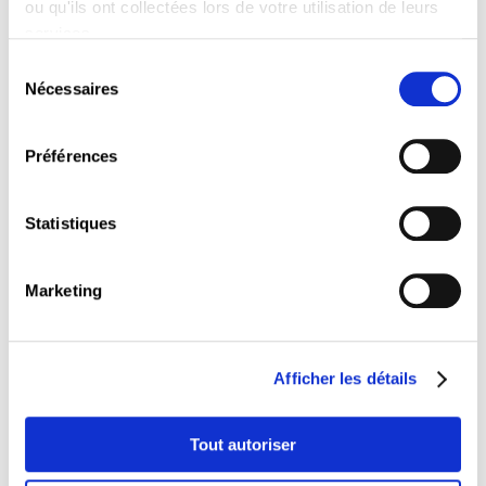
ou qu'ils ont collectées lors de votre utilisation de leurs
LIRE
services.
Sélection
Nécessaires
du
consentement
Préférences
Statistiques
Free e-learning courses
Marketing
LIRE
Afficher les détails
Tout autoriser