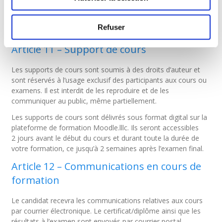
La présence aux cours n’est pas obligatoire en vue de
l’admission à l’examen, sauf stipulation contraire dans le
Refuser
descriptif d’un module.
Article 11 – Support de cours
Les supports de cours sont soumis à des droits d’auteur et
sont réservés à l’usage exclusif des participants aux cours ou
examens. Il est interdit de les reproduire et de les
communiquer au public, même partiellement.
Les supports de cours sont délivrés sous format digital sur la
plateforme de formation Moodle.lllc. Ils seront accessibles
2 jours avant le début du cours et durant toute la durée de
votre formation, ce jusqu’à 2 semaines après l’examen final.
Article 12 – Communications en cours de
formation
Le candidat recevra les communications relatives aux cours
par courrier électronique. Le certificat/diplôme ainsi que les
résultats à l’examen sont envoyés par courrier postal.