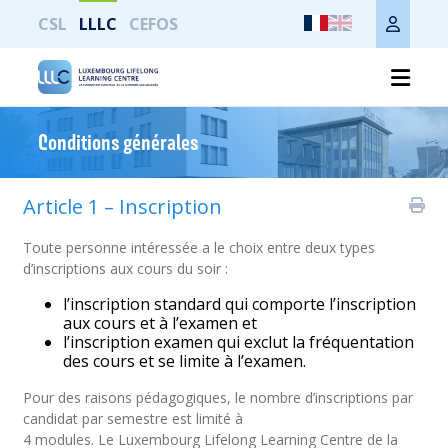
CSL
LLLC
CEFOS
Imprimer toute la page
Conditions générales
Article 1 – Inscription
Toute personne intéressée a le choix entre deux types
d’inscriptions aux cours du soir :
l’inscription standard qui comporte l’inscription
aux cours et à l’examen et
l’inscription examen qui exclut la fréquentation
des cours et se limite à l’examen.
Pour des raisons pédagogiques, le nombre d’inscriptions par
candidat par semestre est limité à
4 modules. Le Luxembourg Lifelong Learning Centre de la