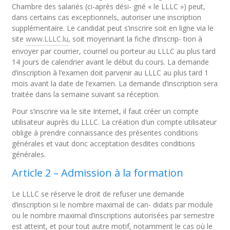
Chambre des salariés (ci-après dési- gné « le LLLC ») peut,
dans certains cas exceptionnels, autoriser une inscription
supplémentaire. Le candidat peut s’inscrire soit en ligne via le
site
www.LLLC.lu
, soit moyennant la fiche d’inscrip- tion à
envoyer par courrier, courriel ou porteur au LLLC au plus tard
14 jours de calendrier avant le début du cours. La demande
d’inscription à l’examen doit parvenir au LLLC au plus tard 1
mois avant la date de l’examen. La demande d’inscription sera
traitée dans la semaine suivant sa réception.
Pour s’inscrire via le site Internet, il faut créer un compte
utilisateur auprès du LLLC. La création d’un compte utilisateur
oblige à prendre connaissance des présentes conditions
générales et vaut donc acceptation desdites conditions
générales.
Article 2 – Admission à la formation
Le LLLC se réserve le droit de refuser une demande
d’inscription si le nombre maximal de can- didats par module
ou le nombre maximal d’inscriptions autorisées par semestre
est atteint, et pour tout autre motif, notamment le cas où le