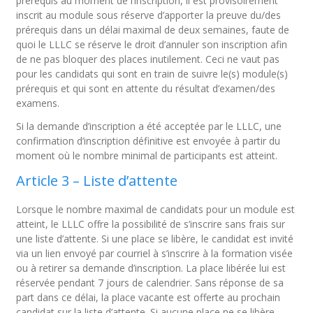
prérequis au moment de l’inscription, il est provisoirement
inscrit au module sous réserve d’apporter la preuve du/des
prérequis dans un délai maximal de deux semaines, faute de
quoi le LLLC se réserve le droit d’annuler son inscription afin
de ne pas bloquer des places inutilement. Ceci ne vaut pas
pour les candidats qui sont en train de suivre le(s) module(s)
prérequis et qui sont en attente du résultat d’examen/des
examens.
Si la demande d’inscription a été acceptée par le LLLC, une
confirmation d’inscription définitive est envoyée à partir du
moment où le nombre minimal de participants est atteint.
Article 3 – Liste d’attente
Lorsque le nombre maximal de candidats pour un module est
atteint, le LLLC offre la possibilité de s’inscrire sans frais sur
une liste d’attente. Si une place se libère, le candidat est invité
via un lien envoyé par courriel à s’inscrire à la formation visée
ou à retirer sa demande d’inscription. La place libérée lui est
réservée pendant 7 jours de calendrier. Sans réponse de sa
part dans ce délai, la place vacante est offerte au prochain
candidat sur la liste d’attente. Si aucune place ne se libère,