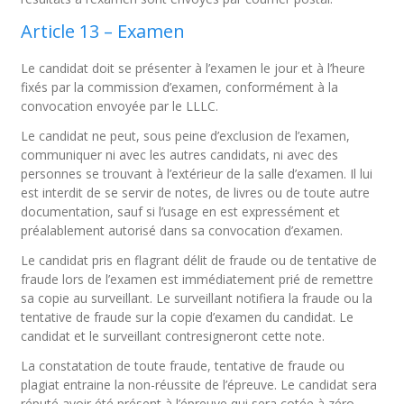
Article 13 – Examen
Le candidat doit se présenter à l’examen le jour et à l’heure
fixés par la commission d’examen, conformément à la
convocation envoyée par le LLLC.
Le candidat ne peut, sous peine d’exclusion de l’examen,
communiquer ni avec les autres candidats, ni avec des
personnes se trouvant à l’extérieur de la salle d’examen. Il lui
est interdit de se servir de notes, de livres ou de toute autre
documentation, sauf si l’usage en est expressément et
préalablement autorisé dans sa convocation d’examen.
Le candidat pris en flagrant délit de fraude ou de tentative de
fraude lors de l’examen est immédiatement prié de remettre
sa copie au surveillant. Le surveillant notifiera la fraude ou la
tentative de fraude sur la copie d’examen du candidat. Le
candidat et le surveillant contresigneront cette note.
La constatation de toute fraude, tentative de fraude ou
plagiat entraine la non-réussite de l’épreuve. Le candidat sera
réputé avoir été présent à l’épreuve qui sera cotée à zéro