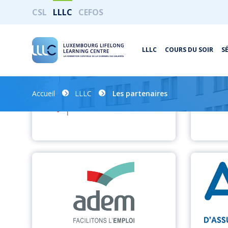
CSL
LLLC
CEFOS
LLLC
COURS DU SOIR
S
Accueil
LLLC
Les partenaires