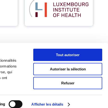
Tout autoriser
ionnalités
formations
Autoriser la sélection
yse, qui
s ont
Refuser
ing
Afficher les détails