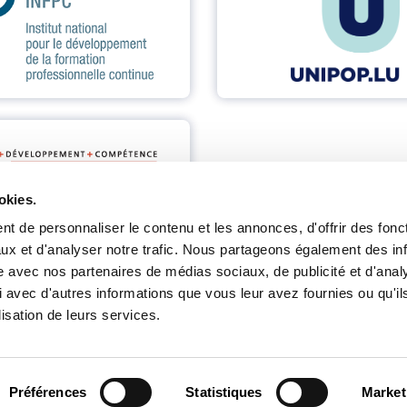
okies.
t de personnaliser le contenu et les annonces, d'offrir des fonct
ux et d'analyser notre trafic. Nous partageons également des in
site avec nos partenaires de médias sociaux, de publicité et d'anal
 avec d'autres informations que vous leur avez fournies ou qu'il
lisation de leurs services.
Contact
Inscription Newsletters
Préférences
Statistiques
Market
Mention légale
Protection des données
Lanceurs d’alerte