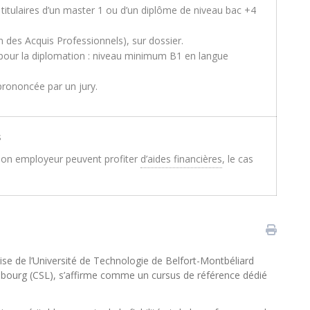
 titulaires d’un master 1 ou d’un diplôme de niveau bac +4
n des Acquis Professionnels), sur dossier.
s pour la diplomation : niveau minimum B1 en langue
 prononcée par un jury.
s
 son employeur peuvent profiter
d’aides financières
, le cas
ertise de l’Université de Technologie de Belfort-Montbéliard
bourg (CSL), s’affirme comme un cursus de référence dédié