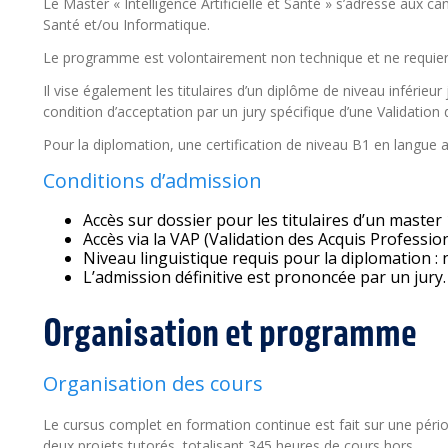
Le Master « Intelligence Artificielle et Santé » s’adresse aux 
Santé et/ou Informatique.
Le programme est volontairement non technique et ne requier
Il vise également les titulaires d’un diplôme de niveau inférieur
condition d’acceptation par un jury spécifique d’une Validation
Pour la diplomation, une certification de niveau B1 en langue a
Conditions d’admission
Accès sur dossier pour les titulaires d’un master
Accès via la VAP (Validation des Acquis Professio
Niveau linguistique requis pour la diplomation 
L’admission définitive est prononcée par un jury.
Organisation et programme
Organisation des cours
Le cursus complet en formation continue est fait sur une pér
deux projets tutorés, totalisant 345 heures de cours hors