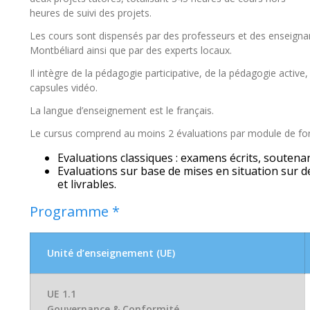
heures de suivi des projets.
Les cours sont dispensés par des professeurs et des enseignant
Montbéliard ainsi que par des experts locaux.
Il intègre de la pédagogie participative, de la pédagogie active
capsules vidéo.
La langue d’enseignement est le français.
Le cursus comprend au moins 2 évaluations par module de form
Evaluations classiques : examens écrits, soutena
Evaluations sur base de mises en situation sur d
et livrables.
Programme *
Unité d’enseignement (UE)
UE 1.1
Gouvernance & Conformité