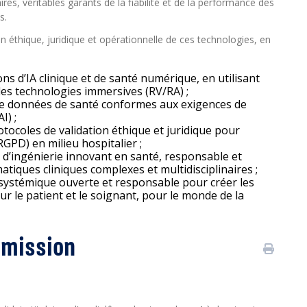
es, véritables garants de la fiabilité et de la performance des
s.
on éthique, juridique et opérationnelle de ces technologies, en
ns d’IA clinique et de santé numérique, en utilisant
es technologies immersives (RV/RA) ;
 de données de santé conformes aux exigences de
I) ;
tocoles de validation éthique et juridique pour
RGPD) en milieu hospitalier ;
t d’ingénierie innovant en santé, responsable et
atiques cliniques complexes et multidisciplinaires ;
systémique ouverte et responsable pour créer les
 le patient et le soignant, pour le monde de la
admission