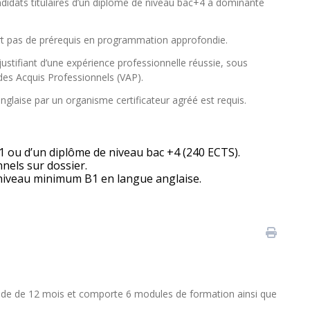
candidats titulaires d’un diplôme de niveau bac+4 à dominante
t pas de prérequis en programmation approfondie.
 justifiant d’une expérience professionnelle réussie, sous
 des Acquis Professionnels (VAP).
nglaise par un organisme certificateur agréé est requis.
 1 ou d’un diplôme de niveau bac +4 (240 ECTS).
nnels sur dossier.
: niveau minimum B1 en langue anglaise.
iode de 12 mois et comporte 6 modules de formation ainsi que