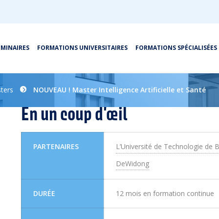
ÉMINAIRES
FORMATIONS UNIVERSITAIRES
FORMATIONS SPÉCIALISÉES
Imprimer toute la page
ters
NOUVEAU ! Master Intelligence Artificielle et Santé
En un coup d'œil
PARTENAIRES
L’Université de Technologie de 
DeWidong
DURÉE
12 mois en formation continue