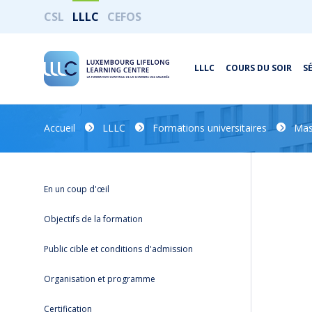
CSL
LLLC
CEFOS
LLLC
COURS DU SOIR
S
Accueil
LLLC
Formations universitaires
Mas
En un coup d'œil
Objectifs de la formation
Public cible et conditions d'admission
Organisation et programme
Certification