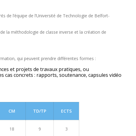
s de l’équipe de l’Université de Technologie de Belfort-
, de la méthodologie de classe inverse et la création de
ation, qui peuvent prendre différentes formes :
nces et projets de travaux pratiques, ou
es cas concrets : rapports, soutenance, capsules vidéo
CM
TD/TP
ECTS
18
9
3