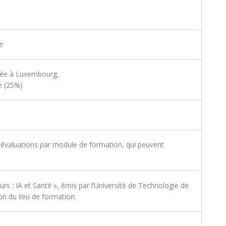
e
nsée à Luxembourg,
e (25%)
évaluations par module de formation, qui peuvent
rs : IA et Santé », émis par l’Université de Technologie de
n du lieu de formation.