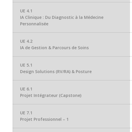
UE 4.1
IA Clinique : Du Diagnostic à la Médecine
Personnalisée
UE 4.2
IA de Gestion & Parcours de Soins
UE 5.1
Design Solutions (RV/RA) & Posture
UE 6.1
Projet Intégrateur (Capstone)
UE 7.1
Projet Professionnel – 1