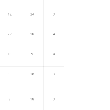
12
24
3
27
18
4
18
9
4
9
18
3
9
18
3