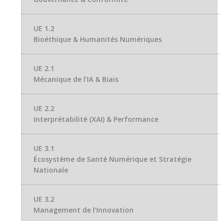
UE 1.2
Bioéthique & Humanités Numériques
UE 2.1
Mécanique de l’IA & Biais
UE 2.2
Interprétabilité (XAI) & Performance
UE 3.1
Écosystème de Santé Numérique et Stratégie
Nationale
UE 3.2
Management de l’Innovation