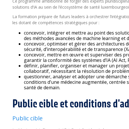
Ce programme ambitionne de forger des experts pluridisciplinair
solutions d’IA au sein de l’écosystème de santé luxembourgeoi
La formation prépare de futurs leaders à orchestrer l’intégrati
les dotant de compétences stratégiques pour :
concevoir, intégrer et mettre au point des solutio
des méthodes avancées de machine learning et d
concevoir, optimiser et gérer des architectures
sécurité, d’interopérabilité et de transparence (XA
concevoir, mettre en œuvre et superviser des pro
garantir la conformité des systèmes d’IA (AI Act, 
définir, planifier, organiser et manager un proje
collaboratif, nécessitant la résolution de problém
questionner, analyser et adopter une démarche 
conditions d’une médecine augmentée, centrée sur
santé de demain.
Public cible et conditions d'
Public cible