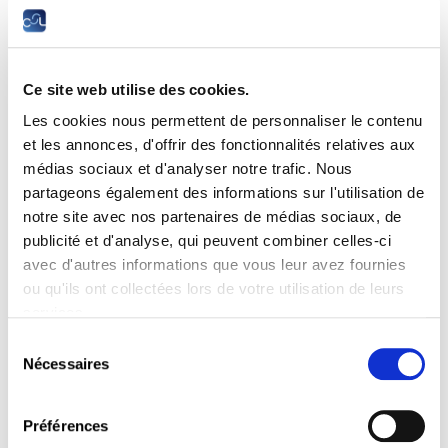
LIRE
Ce site web utilise des cookies.
Les cookies nous permettent de personnaliser le contenu
et les annonces, d'offrir des fonctionnalités relatives aux
médias sociaux et d'analyser notre trafic. Nous
partageons également des informations sur l'utilisation de
notre site avec nos partenaires de médias sociaux, de
publicité et d'analyse, qui peuvent combiner celles-ci
Inscription
avec d'autres informations que vous leur avez fournies
ou qu'ils ont collectées lors de votre utilisation de leurs
LIRE
services.
Sélection
Nécessaires
du
consentement
Préférences