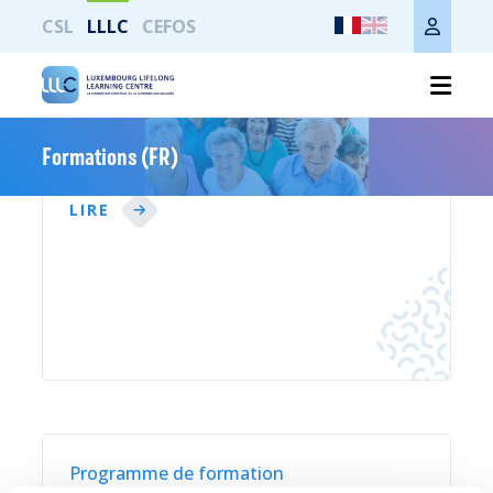
CSL
LLLC
CEFOS
Formations (FR)
Présentation
LIRE
Programme de formation