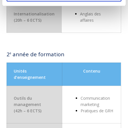
Internationalisation
Anglais des
(20h – 6 ECTS)
affaires
2
année de formation
e
Unités
Contenu
d’enseignement
Outils du
Communication
management
marketing
(42h – 6 ECTS)
Pratiques de GRH