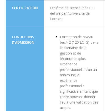
CERTIFICATION
Diplôme de licence (bac+ 3)
délivré par l’Université de
Lorraine
CONDITIONS
Formation de niveau
D’ADMISSION
bac+ 2 (120 ECTS) dans
le domaine de la
gestion et de
l’économie (plus
expérience
professionnelle d’un an
minimum) ou
expérience
professionnelle
significative en tant que
cadre pouvant donner
lieu à une validation des
acquis.