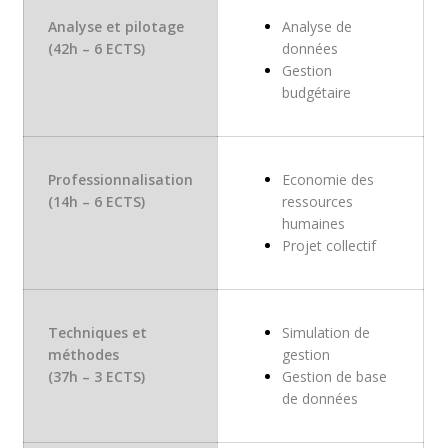
Analyse et pilotage
Analyse de
(42h – 6 ECTS)
données
Gestion
budgétaire
Professionnalisation
Economie des
(14h – 6 ECTS)
ressources
humaines
Projet collectif
Techniques et
Simulation de
méthodes
gestion
(37h – 3 ECTS)
Gestion de base
de données