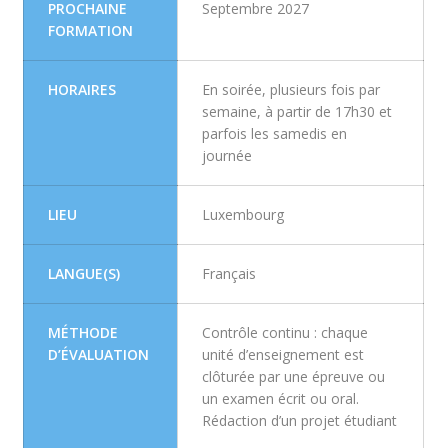
PROCHAINE
Septembre 2027
FORMATION
HORAIRES
En soirée, plusieurs fois par
semaine, à partir de 17h30 et
parfois les samedis en
journée
LIEU
Luxembourg
LANGUE(S)
Français
MÉTHODE
Contrôle continu : chaque
D’ÉVALUATION
unité d’enseignement est
clôturée par une épreuve ou
un examen écrit ou oral.
Rédaction d’un projet étudiant