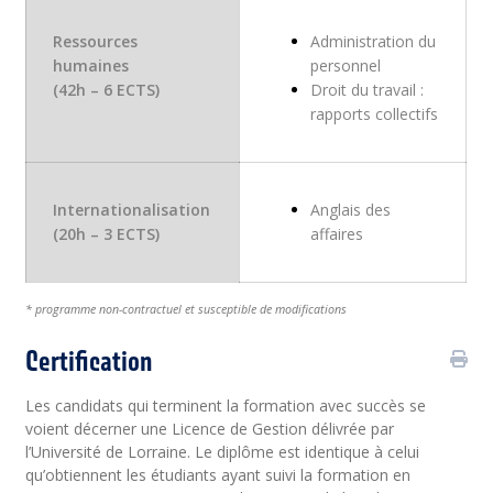
Ressources
Administration du
humain
es
personnel
(42h – 6 ECTS)
Droit du travail :
rapports collectifs
Internationalisation
Anglais des
(20h – 3 ECTS)
affaires
* programme non-contractuel et susceptible de modifications
Certification
Les candidats qui terminent la formation avec succès se
voient décerner une Licence de Gestion délivrée par
l’Université de Lorraine. Le diplôme est identique à celui
qu’obtiennent les étudiants ayant suivi la formation en