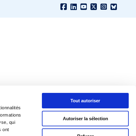
Tout autoriser
ionnalités
formations
Autoriser la sélection
yse, qui
s ont