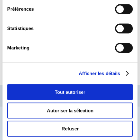
Préférences
Topic suivant
Statistiques
Télécharger la brochure
Marketing
LIRE
Afficher les détails
CSL
LLLC
CEFOS
Tout autoriser
Contact
Inscription Newsletters
Autoriser la sélection
Mention légale
Protection des données
Lanceurs d’alerte
Refuser