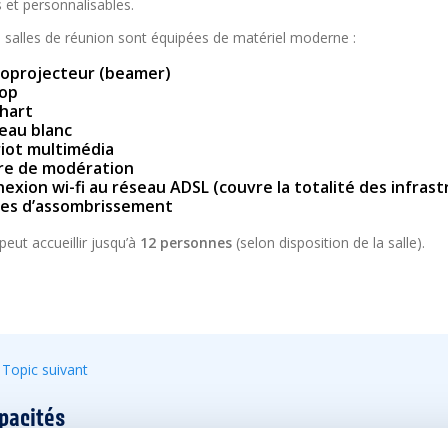
 et personnalisables.
 salles de réunion sont équipées de matériel moderne :
éoprojecteur (beamer)
top
chart
eau blanc
iot multimédia
fre de modération
exion wi-fi au réseau ADSL (couvre la totalité des infras
res d’assombrissement
peut accueillir jusqu’à
12 personnes
(selon disposition de la salle).
Topic suivant
pacités