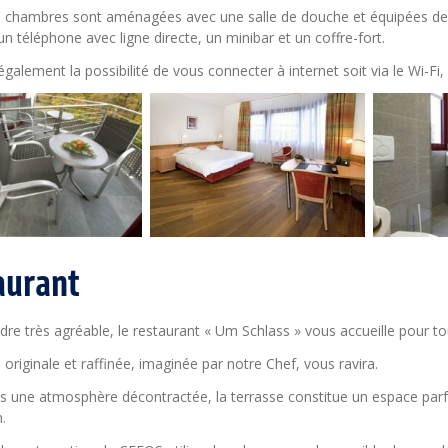
 chambres sont aménagées avec une salle de douche et équipées de n
 un téléphone avec ligne directe, un minibar et un coffre-fort.
galement la possibilité de vous connecter à internet soit via le Wi-Fi, 
aurant
re très agréable, le restaurant « Um Schlass » vous accueille pour to
 originale et raffinée, imaginée par notre Chef, vous ravira.
s une atmosphère décontractée, la terrasse constitue un espace parf
.