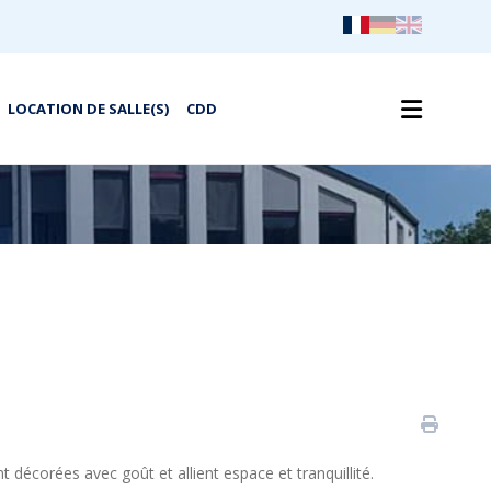
Recherche
LOCATION DE SALLE(S)
CDD
 décorées avec goût et allient espace et tranquillité.