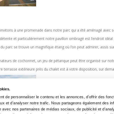
invitons à une promenade dans notre parc qui a été aménagé avec s
détente et particulièrement notre pavillon ombragé est l’endroit idéal 
du parc se trouve un magnifique étang où l’on peut admirer, assis sur
.
ateurs de cochonnet, un jeu de pétanque peut être organisé sur notre 
re terrasse extérieure près du chalet est à votre disposition, sur dema
okies.
t de personnaliser le contenu et les annonces, d'offrir des fonct
ux et d'analyser notre trafic. Nous partageons également des in
site avec nos partenaires de médias sociaux, de publicité et d'anal