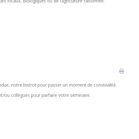
ts locaux, biologiques ou de l’agriculture raisonnée.
ue, notre bistrot pour passer un moment de convivialité.
t/ou collègues pour parfaire votre séminaire.