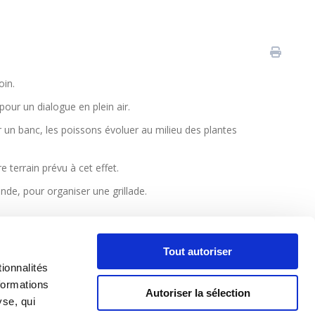
oin.
pour un dialogue en plein air.
 un banc, les poissons évoluer au milieu des plantes
terrain prévu à cet effet.
nde, pour organiser une grillade.
Tout autoriser
ionnalités
formations
Autoriser la sélection
yse, qui