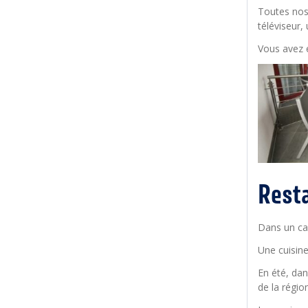
Toutes nos
téléviseur,
Vous avez é
Rest
Dans un cad
Une cuisine
En été, dan
de la région