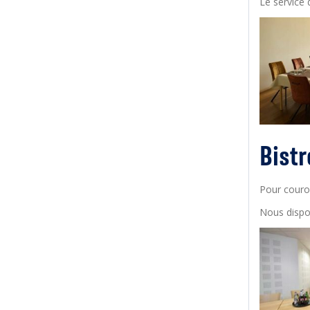
Le service 
Bistr
Pour couro
Nous dispos